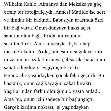
Wilhelm Kahlo, Almanya’dan Meksika’ya göç
etmiş bir fotoğrafçıydı. Annesi Matilde ise sert
ve dindar bir kadındı. Babasıyla arasında özel
bir bağ vardı. Onun dünyaya bakış açısı,
sanatla olan bağı, Frida’nın ruhunu
şekillendirdi. Ama annesiyle ilişkisi hep
mesafeli kaldı. Frida, annesinin soğuk ve katı
mizacından uzak durmaya çalışarak, babasının
sanata duyduğu sevgiyi içine çekti.
Henüz altı yaşındayken çocuk felci geçirdi. Bu
hastalık, onun sağ bacağını sakat bıraktı.
Yaşıtlarından farklı olduğunu o yaşta anladı.
Ama bu, onun için sadece bir başlangıçtı.
Gerçek kırılma noktası, 18 yaşındayken