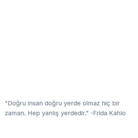
Eğitim
Kitap
Teknoloji
Keşfet
"Doğru insan doğru yerde olmaz hiç bir
zaman. Hep yanlış yerdedir." -Frida Kahlo