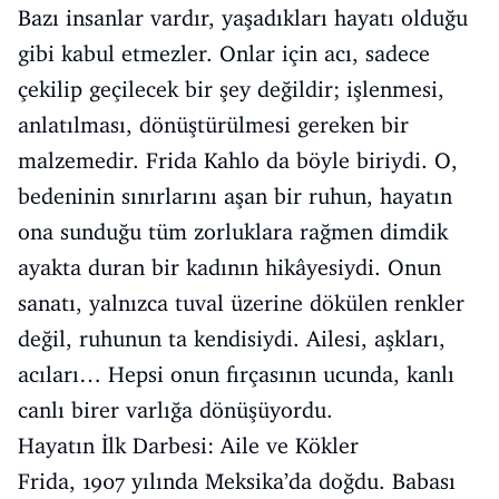
Bazı insanlar vardır, yaşadıkları hayatı olduğu
gibi kabul etmezler. Onlar için acı, sadece
çekilip geçilecek bir şey değildir; işlenmesi,
anlatılması, dönüştürülmesi gereken bir
malzemedir. Frida Kahlo da böyle biriydi. O,
bedeninin sınırlarını aşan bir ruhun, hayatın
ona sunduğu tüm zorluklara rağmen dimdik
ayakta duran bir kadının hikâyesiydi. Onun
sanatı, yalnızca tuval üzerine dökülen renkler
değil, ruhunun ta kendisiydi. Ailesi, aşkları,
acıları… Hepsi onun fırçasının ucunda, kanlı
canlı birer varlığa dönüşüyordu.
Hayatın İlk Darbesi: Aile ve Kökler
Frida, 1907 yılında Meksika’da doğdu. Babası