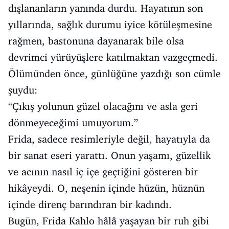
dışlananların yanında durdu. Hayatının son
yıllarında, sağlık durumu iyice kötüleşmesine
rağmen, bastonuna dayanarak bile olsa
devrimci yürüyüşlere katılmaktan vazgeçmedi.
Ölümünden önce, günlüğüne yazdığı son cümle
şuydu:
“Çıkış yolunun güzel olacağını ve asla geri
dönmeyeceğimi umuyorum.”
Frida, sadece resimleriyle değil, hayatıyla da
bir sanat eseri yarattı. Onun yaşamı, güzellik
ve acının nasıl iç içe geçtiğini gösteren bir
hikâyeydi. O, neşenin içinde hüzün, hüznün
içinde direnç barındıran bir kadındı.
Bugün, Frida Kahlo hâlâ yaşayan bir ruh gibi