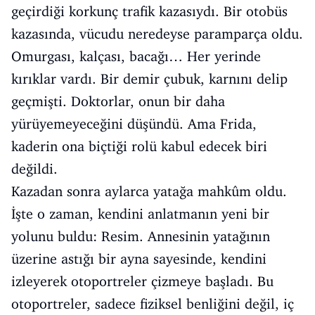
geçirdiği korkunç trafik kazasıydı. Bir otobüs
kazasında, vücudu neredeyse paramparça oldu.
Omurgası, kalçası, bacağı… Her yerinde
kırıklar vardı. Bir demir çubuk, karnını delip
geçmişti. Doktorlar, onun bir daha
yürüyemeyeceğini düşündü. Ama Frida,
kaderin ona biçtiği rolü kabul edecek biri
değildi.
Kazadan sonra aylarca yatağa mahkûm oldu.
İşte o zaman, kendini anlatmanın yeni bir
yolunu buldu: Resim. Annesinin yatağının
üzerine astığı bir ayna sayesinde, kendini
izleyerek otoportreler çizmeye başladı. Bu
otoportreler, sadece fiziksel benliğini değil, iç