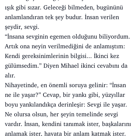
ışık gibi sızar. Geleceği bilmeden, bugününü
anlamlandıran tek şey budur. İnsan verilen
şeydir, sevgi.
“İnsana sevginin egemen olduğunu biliyordum.
Artık ona neyin verilmediğini de anlamıştım:
Kendi gereksinimlerinin bilgisi... İkinci kez
gülümsedim.” Diyen Mihael ikinci cevabını da
alır.
Nihayetinde, en önemli soruya gelinir: “İnsan
ne ile yaşar?” Cevap, bir yankı gibi, yüzyıllar
boyu yankılandıkça derinleşir: Sevgi ile yaşar.
Ne olursa olsun, her şeyin temelinde sevgi
vardır. İnsan, kendini tanımak ister, başkalarını
anlamak ister, hayata bir anlam katmak ister.