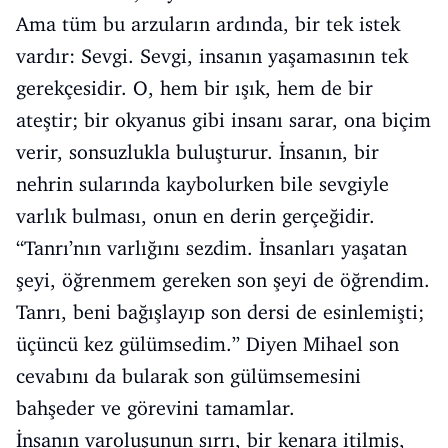
Ama tüm bu arzuların ardında, bir tek istek
vardır: Sevgi. Sevgi, insanın yaşamasının tek
gerekçesidir. O, hem bir ışık, hem de bir
ateştir; bir okyanus gibi insanı sarar, ona biçim
verir, sonsuzlukla buluşturur. İnsanın, bir
nehrin sularında kaybolurken bile sevgiyle
varlık bulması, onun en derin gerçeğidir.
“Tanrı’nın varlığını sezdim. İnsanları yaşatan
şeyi, öğrenmem gereken son şeyi de öğrendim.
Tanrı, beni bağışlayıp son dersi de esinlemişti;
üçüncü kez gülümsedim.” Diyen Mihael son
cevabını da bularak son gülümsemesini
bahşeder ve görevini tamamlar.
İnsanın varoluşunun sırrı, bir kenara itilmiş,