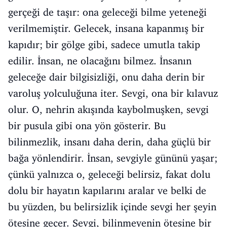
gerçeği de taşır: ona geleceği bilme yeteneği
verilmemiştir. Gelecek, insana kapanmış bir
kapıdır; bir gölge gibi, sadece umutla takip
edilir. İnsan, ne olacağını bilmez. İnsanın
geleceğe dair bilgisizliği, onu daha derin bir
varoluş yolculuğuna iter. Sevgi, ona bir kılavuz
olur. O, nehrin akışında kaybolmuşken, sevgi
bir pusula gibi ona yön gösterir. Bu
bilinmezlik, insanı daha derin, daha güçlü bir
bağa yönlendirir. İnsan, sevgiyle gününü yaşar;
çünkü yalnızca o, geleceği belirsiz, fakat dolu
dolu bir hayatın kapılarını aralar ve belki de
bu yüzden, bu belirsizlik içinde sevgi her şeyin
ötesine geçer. Sevgi, bilinmeyenin ötesine bir