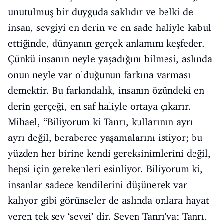
unutulmuş bir duyguda saklıdır ve belki de
insan, sevgiyi en derin ve en sade haliyle kabul
ettiğinde, dünyanın gerçek anlamını keşfeder.
Çünkü insanın neyle yaşadığını bilmesi, aslında
onun neyle var olduğunun farkına varması
demektir. Bu farkındalık, insanın özündeki en
derin gerçeği, en saf haliyle ortaya çıkarır.
Mihael, “Biliyorum ki Tanrı, kullarının ayrı
ayrı değil, beraberce yaşamalarını istiyor; bu
yüzden her birine kendi gereksinimlerini değil,
hepsi için gerekenleri esinliyor. Biliyorum ki,
insanlar sadece kendilerini düşünerek var
kalıyor gibi görünseler de aslında onlara hayat
veren tek şey ‘sevgi’ dir. Seven Tanrı’ya; Tanrı,