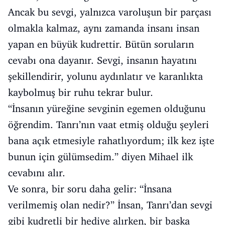
Ancak bu sevgi, yalnızca varoluşun bir parçası
olmakla kalmaz, aynı zamanda insanı insan
yapan en büyük kudrettir. Bütün soruların
cevabı ona dayanır. Sevgi, insanın hayatını
şekillendirir, yolunu aydınlatır ve karanlıkta
kaybolmuş bir ruhu tekrar bulur.
“İnsanın yüreğine sevginin egemen olduğunu
öğrendim. Tanrı’nın vaat etmiş olduğu şeyleri
bana açık etmesiyle rahatlıyordum; ilk kez işte
bunun için gülümsedim.” diyen Mihael ilk
cevabını alır.
Ve sonra, bir soru daha gelir: “İnsana
verilmemiş olan nedir?” İnsan, Tanrı’dan sevgi
gibi kudretli bir hediye alırken, bir başka