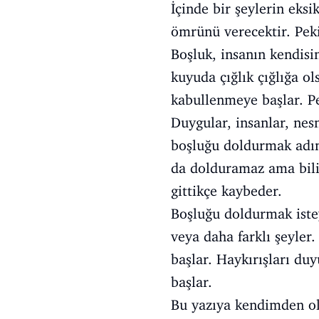
İçinde bir şeylerin eks
ömrünü verecektir. Peki
Boşluk, insanın kendisi
kuyuda çığlık çığlığa o
kabullenmeye başlar. Pe
Duygular, insanlar, ne
boşluğu doldurmak adına
da dolduramaz ama bili
gittikçe kaybeder.
Boşluğu doldurmak isteye
veya daha farklı şeyler
başlar. Haykırışları du
başlar.
Bu yazıya kendimden ol