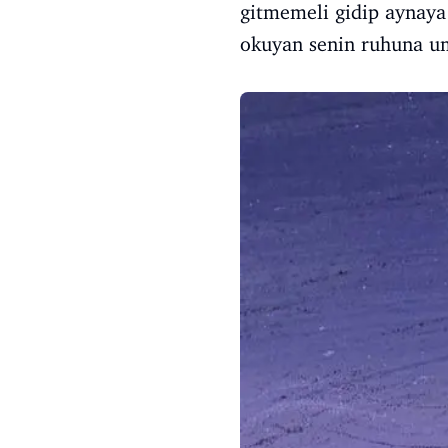
gitmemeli gidip aynaya 
okuyan senin ruhuna um