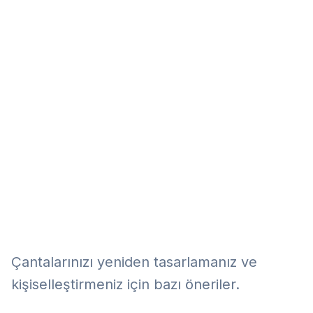
Eğitim
Kitap
Teknoloji
Keşfet
Çantalarınızı yeniden tasarlamanız ve
kişiselleştirmeniz için bazı öneriler.