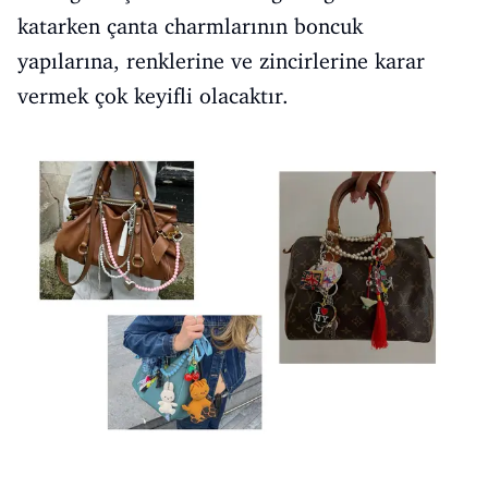
katarken çanta charmlarının boncuk
yapılarına, renklerine ve zincirlerine karar
vermek çok keyifli olacaktır.