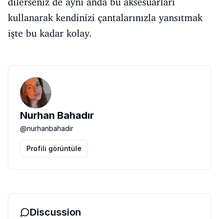
dilerseniz de aynı anda bu aksesuarları
kullanarak kendinizi çantalarınızla yansıtmak
işte bu kadar kolay.
Nurhan Bahadır
@
nurhanbahadir
Profili görüntüle
Discussion