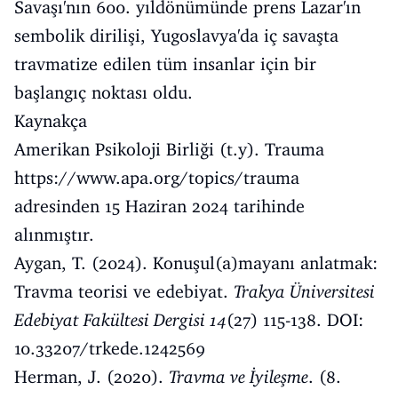
Savaşı'nın 600. yıldönümünde prens Lazar'ın
sembolik dirilişi, Yugoslavya'da iç savaşta
travmatize edilen tüm insanlar için bir
başlangıç noktası oldu.
Kaynakça
Amerikan Psikoloji Birliği (t.y). Trauma
https://www.apa.org/topics/trauma
adresinden 15 Haziran 2024 tarihinde
alınmıştır.
Aygan, T. (2024). Konuşul(a)mayanı anlatmak:
Travma teorisi ve edebiyat.
Trakya Üniversitesi
Edebiyat Fakültesi Dergisi 14
(27) 115-138. DOI:
10.33207/trkede.1242569
Herman, J. (2020).
Travma ve İyileşme
. (8.