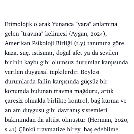
Etimolojik olarak Yunanca "yara" anlamına
gelen "travma" kelimesi (Aygan, 2024),
Amerikan Psikoloji Birliği (t.y) tanımına göre
kaza, suç, istismar, doğal afet ya da sevilen
birinin kaybı gibi olumsuz durumlar karşısında
verilen duygusal tepkilerdir. Böylesi
durumlarda failin karşısında güçsüz bir
konumda bulunan travma mağduru, artık
çaresiz olmakla birlikte kontrol, bağ kurma ve
anlam duygusu gibi davranış sistemleri
bakımından da altüst olmuştur (Herman, 2020,
s.41) Çünkü travmatize birey, baş edebilme