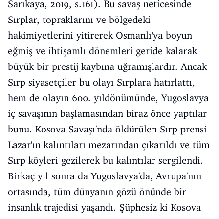
Sarıkaya, 2019, s.161). Bu savaş neticesinde
Sırplar, topraklarını ve bölgedeki
hakimiyetlerini yitirerek Osmanlı'ya boyun
eğmiş ve ihtişamlı dönemleri geride kalarak
büyük bir prestij kaybına uğramışlardır. Ancak
Sırp siyasetçiler bu olayı Sırplara hatırlattı,
hem de olayın 600. yıldönümünde, Yugoslavya
iç savaşının başlamasından biraz önce yaptılar
bunu. Kosova Savaşı'nda öldürülen Sırp prensi
Lazar'ın kalıntıları mezarından çıkarıldı ve tüm
Sırp köyleri gezilerek bu kalıntılar sergilendi.
Birkaç yıl sonra da Yugoslavya'da, Avrupa'nın
ortasında, tüm dünyanın gözü önünde bir
insanlık trajedisi yaşandı. Şüphesiz ki Kosova