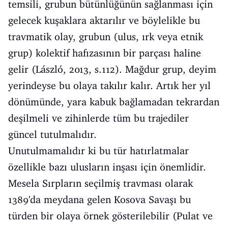
temsili, grubun bütünlüğünün sağlanması için
gelecek kuşaklara aktarılır ve böylelikle bu
travmatik olay, grubun (ulus, ırk veya etnik
grup) kolektif hafızasının bir parçası haline
gelir (László, 2013, s.112). Mağdur grup, deyim
yerindeyse bu olaya takılır kalır. Artık her yıl
dönümünde, yara kabuk bağlamadan tekrardan
deşilmeli ve zihinlerde tüm bu trajediler
güncel tutulmalıdır.
Unutulmamalıdır ki bu tür hatırlatmalar
özellikle bazı ulusların inşası için önemlidir.
Mesela Sırpların seçilmiş travması olarak
1389'da meydana gelen Kosova Savaşı bu
türden bir olaya örnek gösterilebilir (Pulat ve