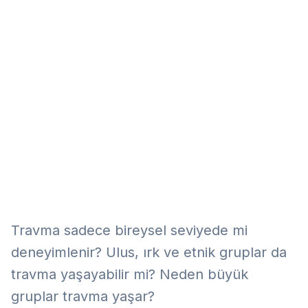
Eğitim
Kitap
Teknoloji
Keşfet
Travma sadece bireysel seviyede mi
deneyimlenir? Ulus, ırk ve etnik gruplar da
travma yaşayabilir mi? Neden büyük
gruplar travma yaşar?