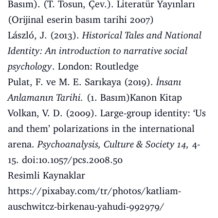
Basım). (T. Tosun, Çev.). Literatür Yayınları
(Orijinal eserin basım tarihi 2007)
László, J. (2013).
Historical Tales and National
Identity: An introduction to narrative social
psychology
. London: Routledge
Pulat, F. ve M. E. Sarıkaya (2019).
İnsanı
Anlamanın Tarihi.
(1. Basım)Kanon Kitap
Volkan, V. D. (2009). Large-group identity: ‘Us
and them’ polarizations in the international
arena.
Psychoanalysis, Culture & Society 14,
4-
15. doi:10.1057/pcs.2008.50
Resimli Kaynaklar
https://pixabay.com/tr/photos/katliam-
auschwitcz-birkenau-yahudi-992979/