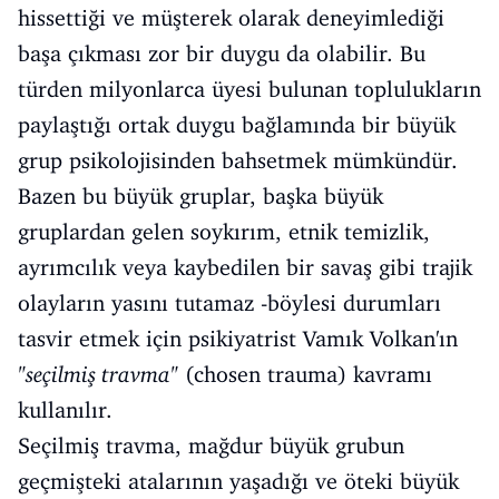
hissettiği ve müşterek olarak deneyimlediği
başa çıkması zor bir duygu da olabilir. Bu
türden milyonlarca üyesi bulunan toplulukların
paylaştığı ortak duygu bağlamında bir büyük
grup psikolojisinden bahsetmek mümkündür.
Bazen bu büyük gruplar, başka büyük
gruplardan gelen soykırım, etnik temizlik,
ayrımcılık veya kaybedilen bir savaş gibi trajik
olayların yasını tutamaz -böylesi durumları
tasvir etmek için psikiyatrist Vamık Volkan'ın
"seçilmiş travma"
(chosen trauma) kavramı
kullanılır.
Seçilmiş travma, mağdur büyük grubun
geçmişteki atalarının yaşadığı ve öteki büyük