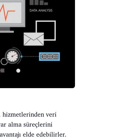
i hizmetlerinden veri
rar alma süreçlerini
avantajı elde edebilirler.