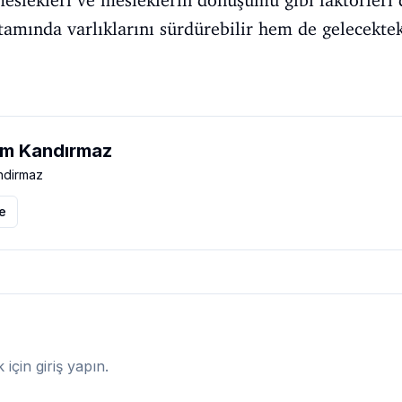
mında varlıklarını sürdürebilir hem de gelecekteki
m Kandırmaz
dirmaz
le
çin giriş yapın.