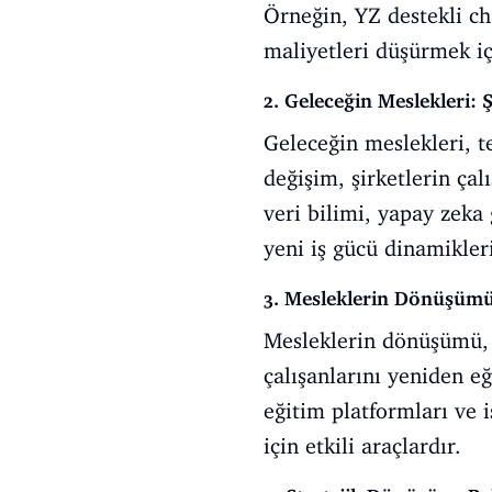
Örneğin, YZ destekli ch
maliyetleri düşürmek içi
2. Geleceğin Meslekleri: 
Geleceğin meslekleri, t
değişim, şirketlerin ça
veri bilimi, yapay zeka 
yeni iş gücü dinamikler
3. Mesleklerin Dönüşümü:
Mesleklerin dönüşümü, ç
çalışanlarını yeniden eğ
eğitim platformları ve 
için etkili araçlardır.