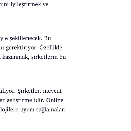
ini iyileştirmek ve
yle şekillenecek. Bu
ı gerektiriyor. Özellikle
ik kazanmak, şirketlerin bu
lıyor. Şirketler, mevcut
er geliştirmelidir. Online
olojilere uyum sağlamaları