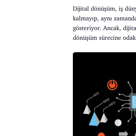
Dijital dönüşüm, iş dün
kalmayıp, aynı zamanda 
gösteriyor. Ancak, dijit
dönüşüm sürecine odakl