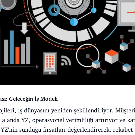
sı: Geleceğin İş Modeli
jileri, iş dünyasını yeniden şekillendiriyor. Müşter
k alanda YZ, operasyonel verimliliği artırıyor ve ka
, YZ'nin sunduğu fırsatları değerlendirerek, rekabet 