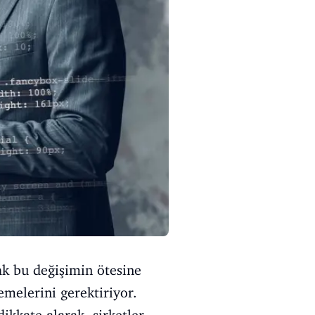
ak bu değişimin ötesine
emelerini gerektiriyor.
ikkate alarak, şirketler