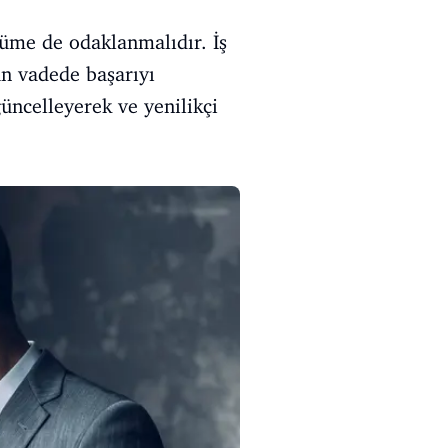
şüme de odaklanmalıdır. İş
un vadede başarıyı
güncelleyerek ve yenilikçi