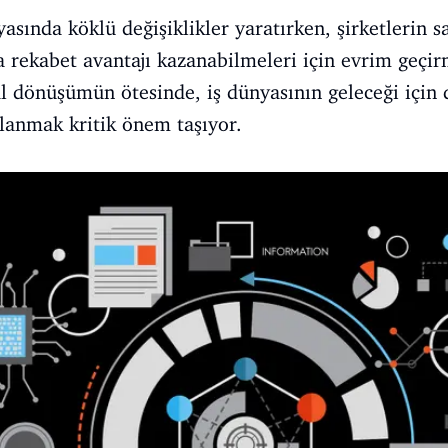
yasında köklü değişiklikler yaratırken, şirketlerin 
rekabet avantajı kazanabilmeleri için evrim geçirm
al dönüşümün ötesinde, iş dünyasının geleceği için d
anmak kritik önem taşıyor.