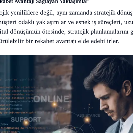
kabet Avantajı Sağlayan Yaklaşımlar
lojik yeniliklere değil, aynı zamanda stratejik dönü
üşteri odaklı yaklaşımlar ve esnek iş süreçleri, uz
dijital dönüşümün ötesinde, stratejik planlamalarını 
ülebilir bir rekabet avantajı elde edebilirler.