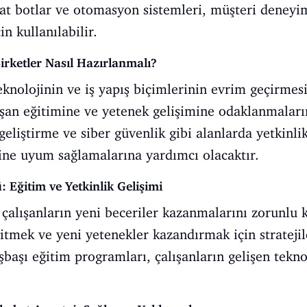
at botlar ve otomasyon sistemleri, müşteri deneyim
n kullanılabilir.
Şirketler Nasıl Hazırlanmalı?
eknolojinin ve iş yapış biçimlerinin evrim geçirmesi
lışan eğitimine ve yetenek gelişimine odaklanmaların
geliştirme ve siber güvenlik gibi alanlarda yetkinl
ine uyum sağlamalarına yardımcı olacaktır.
 Eğitim ve Yetkinlik Gelişimi
alışanların yeni beceriler kazanmalarını zorunlu kı
itmek ve yeni yetenekler kazandırmak için stratejil
işbaşı eğitim programları, çalışanların gelişen tekn