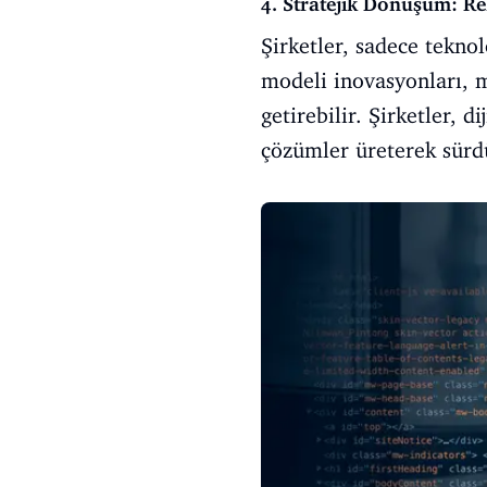
4. Stratejik Dönüşüm: Re
Şirketler, sadece tekno
modeli inovasyonları, m
getirebilir. Şirketler, 
çözümler üreterek sürdür