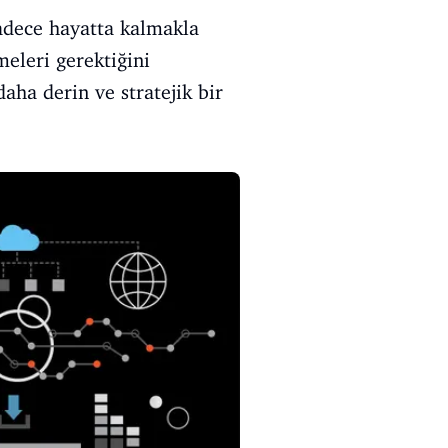
sadece hayatta kalmakla
eleri gerektiğini
aha derin ve stratejik bir