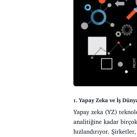
1. Yapay Zeka ve İş Dünya
Yapay zeka (YZ) teknolo
analitiğine kadar birço
hızlandırıyor. Şirketler