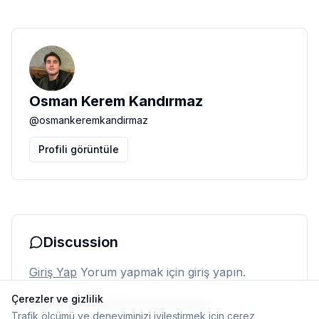
Osman Kerem Kandırmaz
@
osmankeremkandirmaz
Profili görüntüle
Discussion
Giriş Yap
Yorum yapmak için giriş yapın.
Çerezler ve gizlilik
Henüz yorum yok. İlk yorumu siz yapın.
Trafik ölçümü ve deneyiminizi iyileştirmek için çerez