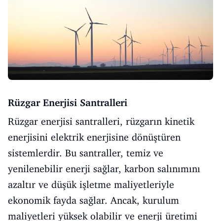
Rüzgar Enerjisi Santralleri
Rüzgar enerjisi santralleri, rüzgarın kinetik
enerjisini elektrik enerjisine dönüştüren
sistemlerdir. Bu santraller, temiz ve
yenilenebilir enerji sağlar, karbon salınımını
azaltır ve düşük işletme maliyetleriyle
ekonomik fayda sağlar. Ancak, kurulum
maliyetleri yüksek olabilir ve enerji üretimi