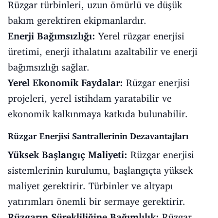
Rüzgar türbinleri, uzun ömürlü ve düşük
bakım gerektiren ekipmanlardır.
Enerji Bağımsızlığı:
Yerel rüzgar enerjisi
üretimi, enerji ithalatını azaltabilir ve enerji
bağımsızlığı sağlar.
Yerel Ekonomik Faydalar:
Rüzgar enerjisi
projeleri, yerel istihdam yaratabilir ve
ekonomik kalkınmaya katkıda bulunabilir.
Rüzgar Enerjisi Santrallerinin Dezavantajları
Yüksek Başlangıç Maliyeti:
Rüzgar enerjisi
sistemlerinin kurulumu, başlangıçta yüksek
maliyet gerektirir. Türbinler ve altyapı
yatırımları önemli bir sermaye gerektirir.
Rüzgarın Sürekliliğine Bağımlılık:
Rüzgar