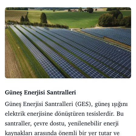
Güneş Enerjisi Santralleri
Güneş Enerjisi Santralleri (GES), güneş ışığını
elektrik enerjisine dönüştüren tesislerdir. Bu
santraller, çevre dostu, yenilenebilir enerji
kaynakları arasında önemli bir yer tutar ve