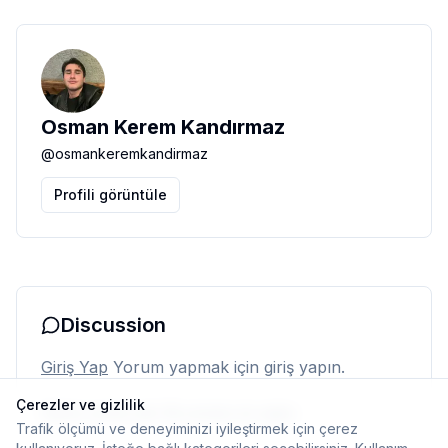
Osman Kerem Kandırmaz
@
osmankeremkandirmaz
Profili görüntüle
Discussion
Giriş Yap
Yorum yapmak için giriş yapın.
Çerezler ve gizlilik
Henüz yorum yok. İlk yorumu siz yapın.
Trafik ölçümü ve deneyiminizi iyileştirmek için çerez