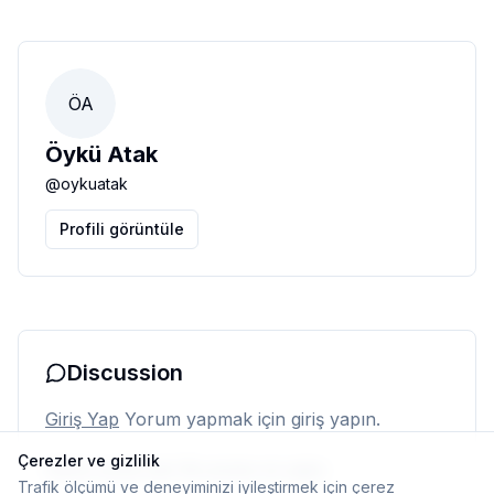
ÖA
Öykü Atak
@
oykuatak
Profili görüntüle
Discussion
Giriş Yap
Yorum yapmak için giriş yapın.
Çerezler ve gizlilik
Henüz yorum yok. İlk yorumu siz yapın.
Trafik ölçümü ve deneyiminizi iyileştirmek için çerez