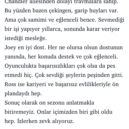
Chandler ailesinden dolayı travmalara sahip.
Bu yüzden bazen çekingen, garip huyları var.
Ama çok samimi ve eğlenceli bence. Sevmediği
bir işi yapıyor yıllarca, sonunda karar veriyor
istediği mesleğe.
Joey en iyi dost. Her ne olursa olsun dostunun
yanında, her konuda destek ve çok eğlenceli.
Oyunculukta başarısızlıkları çok olsa da pes
etmedi hiç. Çok sevdiği şeylerin peşinden gitti.
Ross ise kariyeri ve başarısız evlilikleriyle ön
plandaydı hep.
Sonuç olarak on sezonu anlatmakla
bitiremeyiz. Onlar içimizden biri gibi oldu
hep. İzlerken zevk alıyoruz.