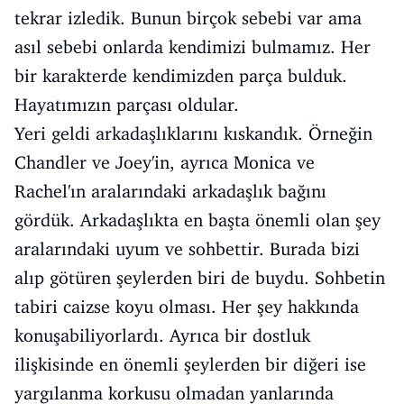
tekrar izledik. Bunun birçok sebebi var ama
asıl sebebi onlarda kendimizi bulmamız. Her
bir karakterde kendimizden parça bulduk.
Hayatımızın parçası oldular.
Yeri geldi arkadaşlıklarını kıskandık. Örneğin
Chandler ve Joey'in, ayrıca Monica ve
Rachel'ın aralarındaki arkadaşlık bağını
gördük. Arkadaşlıkta en başta önemli olan şey
aralarındaki uyum ve sohbettir. Burada bizi
alıp götüren şeylerden biri de buydu. Sohbetin
tabiri caizse koyu olması. Her şey hakkında
konuşabiliyorlardı. Ayrıca bir dostluk
ilişkisinde en önemli şeylerden bir diğeri ise
yargılanma korkusu olmadan yanlarında