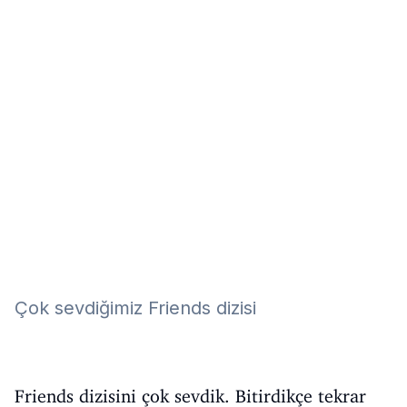
Eğitim
Kitap
Teknoloji
Keşfet
Çok sevdiğimiz Friends dizisi
Friends dizisini çok sevdik. Bitirdikçe tekrar