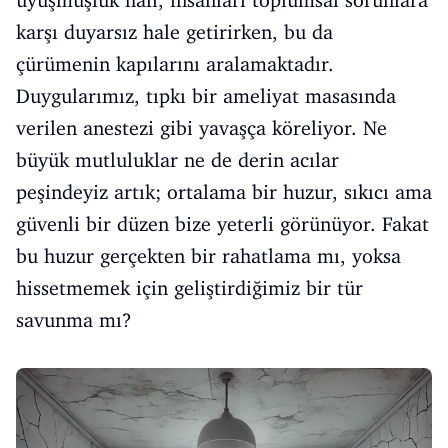
uyuşmuşluk hali, insanları toplumsal sorunlara
karşı duyarsız hale getirirken, bu da
çürümenin kapılarını aralamaktadır.
Duygularımız, tıpkı bir ameliyat masasında
verilen anestezi gibi yavaşça köreliyor. Ne
büyük mutluluklar ne de derin acılar
peşindeyiz artık; ortalama bir huzur, sıkıcı ama
güvenli bir düzen bize yeterli görünüyor. Fakat
bu huzur gerçekten bir rahatlama mı, yoksa
hissetmemek için geliştirdiğimiz bir tür
savunma mı?