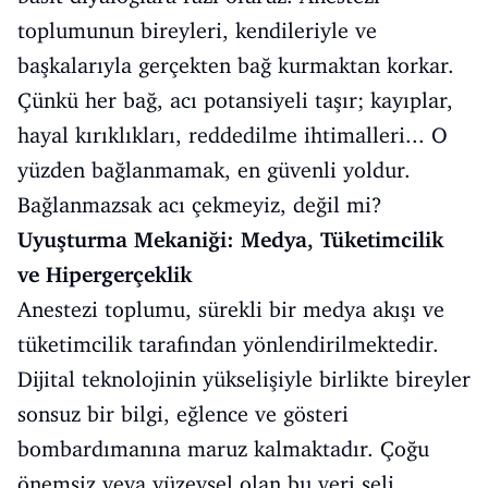
toplumunun bireyleri, kendileriyle ve
başkalarıyla gerçekten bağ kurmaktan korkar.
Çünkü her bağ, acı potansiyeli taşır; kayıplar,
hayal kırıklıkları, reddedilme ihtimalleri... O
yüzden bağlanmamak, en güvenli yoldur.
Bağlanmazsak acı çekmeyiz, değil mi?
Uyuşturma Mekaniği: Medya, Tüketimcilik
ve Hipergerçeklik
Anestezi toplumu, sürekli bir medya akışı ve
tüketimcilik tarafından yönlendirilmektedir.
Dijital teknolojinin yükselişiyle birlikte bireyler
sonsuz bir bilgi, eğlence ve gösteri
bombardımanına maruz kalmaktadır. Çoğu
önemsiz veya yüzeysel olan bu veri seli,