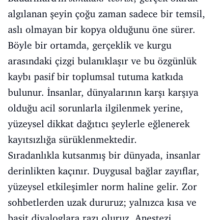
algılanan şeyin çoğu zaman sadece bir temsil,
aslı olmayan bir kopya olduğunu öne sürer.
Böyle bir ortamda, gerçeklik ve kurgu
arasındaki çizgi bulanıklaşır ve bu özgünlük
kaybı pasif bir toplumsal tutuma katkıda
bulunur. İnsanlar, dünyalarının karşı karşıya
olduğu acil sorunlarla ilgilenmek yerine,
yüzeysel dikkat dağıtıcı şeylerle eğlenerek
kayıtsızlığa sürüklenmektedir.
Sıradanlıkla kutsanmış bir dünyada, insanlar
derinlikten kaçınır. Duygusal bağlar zayıflar,
yüzeysel etkileşimler norm haline gelir. Zor
sohbetlerden uzak dururuz; yalnızca kısa ve
basit diyaloglara razı oluruz. Anestezi