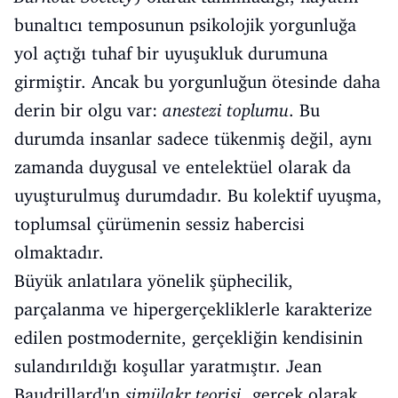
bunaltıcı temposunun psikolojik yorgunluğa
yol açtığı tuhaf bir uyuşukluk durumuna
girmiştir. Ancak bu yorgunluğun ötesinde daha
derin bir olgu var:
anestezi toplumu
. Bu
durumda insanlar sadece tükenmiş değil, aynı
zamanda duygusal ve entelektüel olarak da
uyuşturulmuş durumdadır. Bu kolektif uyuşma,
toplumsal çürümenin sessiz habercisi
olmaktadır.
Büyük anlatılara yönelik şüphecilik,
parçalanma ve hipergerçekliklerle karakterize
edilen postmodernite, gerçekliğin kendisinin
sulandırıldığı koşullar yaratmıştır. Jean
Baudrillard'ın
simülakr teorisi
, gerçek olarak