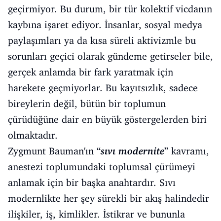
geçirmiyor. Bu durum, bir tür kolektif vicdanın
kaybına işaret ediyor. İnsanlar, sosyal medya
paylaşımları ya da kısa süreli aktivizmle bu
sorunları geçici olarak gündeme getirseler bile,
gerçek anlamda bir fark yaratmak için
harekete geçmiyorlar. Bu kayıtsızlık, sadece
bireylerin değil, bütün bir toplumun
çürüdüğüne dair en büyük göstergelerden biri
olmaktadır.
Zygmunt Bauman'ın “
sıvı modernite
” kavramı,
anestezi toplumundaki toplumsal çürümeyi
anlamak için bir başka anahtardır. Sıvı
modernlikte her şey sürekli bir akış halindedir
ilişkiler, iş, kimlikler. İstikrar ve bununla