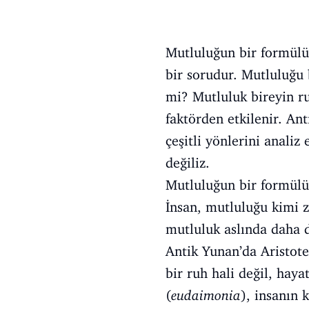
Mutluluğun bir formülü 
bir sorudur. Mutluluğu 
mi? Mutluluk bireyin ruh
faktörden etkilenir. Ant
çeşitli yönlerini anali
değiliz.
Mutluluğun bir formülü 
İnsan, mutluluğu kimi 
mutluluk aslında daha d
Antik Yunan’da Aristot
bir ruh hali değil, hay
(
eudaimonia
), insanın 