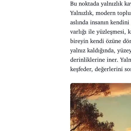
Bu noktada yalnızlık ka
Yalnızlık, modern toplu
aslında insanın kendini 
varlığı ile yüzleşmesi, 
bireyin kendi özüne dön
yalnız kaldığında, yüze
derinliklerine iner. Yal
keşfeder, değerlerini so