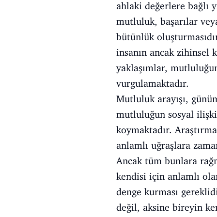
ahlaki değerlere bağlı y
mutluluk, başarılar vey
bütünlük oluşturmasıdı
insanın ancak zihinsel k
yaklaşımlar, mutluluğu
vurgulamaktadır.
Mutluluk arayışı, günümü
mutluluğun sosyal ilişki
koymaktadır. Araştırmala
anlamlı uğraşlara zama
Ancak tüm bunlara rağm
kendisi için anlamlı ol
denge kurması gereklidi
değil, aksine bireyin ke