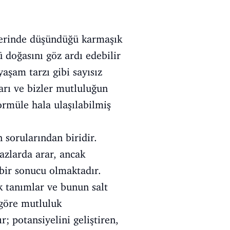
üzerinde düşündüğü karmaşık
 doğasını göz ardı edebilir
yaşam tarzı gibi sayısız
ları ve bizler mutluluğun
ormüle hala ulaşılabilmiş
 sorularından biridir.
azlarda arar, ancak
 bir sonucu olmaktadır.
k tanımlar ve bunun salt
 göre mutluluk
r; potansiyelini geliştiren,