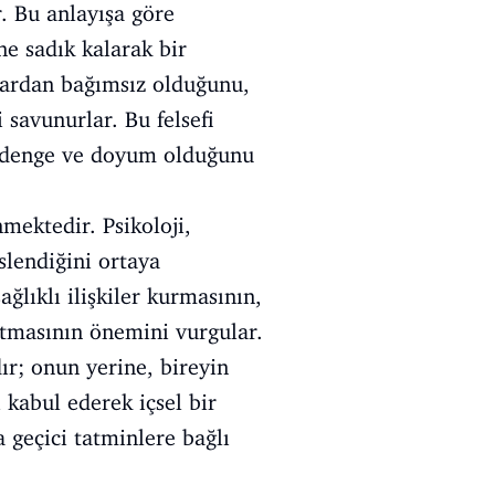
r. Bu anlayışa göre
e sadık kalarak bir
lardan bağımsız olduğunu,
 savunurlar. Bu felsefi
ir denge ve doyum olduğunu
nmektedir. Psikoloji,
slendiğini ortaya
ğlıklı ilişkiler kurmasının,
tmasının önemini vurgular.
r; onun yerine, bireyin
 kabul ederek içsel bir
 geçici tatminlere bağlı