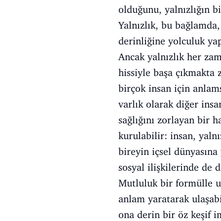
olduğunu, yalnızlığın b
Yalnızlık, bu bağlamda,
derinliğine yolculuk yap
Ancak yalnızlık her zam
hissiyle başa çıkmakta 
birçok insan için anlam
varlık olarak diğer ins
sağlığını zorlayan bir h
kurulabilir: insan, yaln
bireyin içsel dünyasına
sosyal ilişkilerinde de d
Mutluluk bir formülle ul
anlam yaratarak ulaşabil
ona derin bir öz keşif 