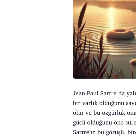
Jean-Paul Sartre da yal
bir varlık olduğunu sav
olur ve bu özgürlük ona
gücü olduğunu öne sürer
Sartre’ın bu görüşü, bir