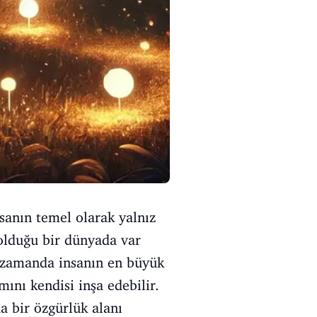
nsanın temel olarak yalnız
 olduğu bir dünyada var
nı zamanda insanın en büyük
ını kendisi inşa edebilir.
da bir özgürlük alanı