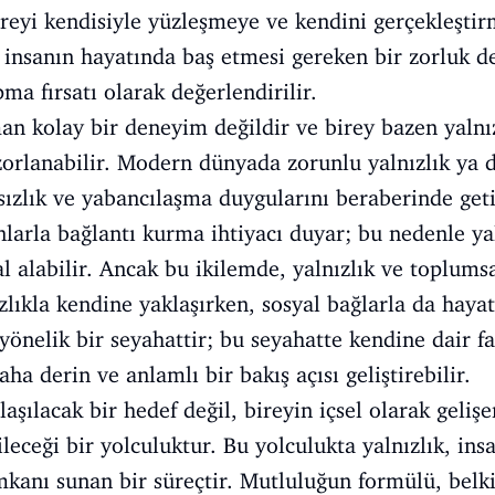
ireyi kendisiyle yüzleşmeye ve kendini gerçekleştirm
 insanın hayatında baş etmesi gereken bir zorluk değ
ma fırsatı olarak değerlendirilir.
an kolay bir deneyim değildir ve birey bazen yalnız
zorlanabilir. Modern dünyada zorunlu yalnızlık ya da
sızlık ve yabancılaşma duygularını beraberinde geti
anlarla bağlantı kurma ihtiyacı duyar; bu nedenle ya
al alabilir. Ancak bu ikilemde, yalnızlık ve toplums
ızlıkla kendine yaklaşırken, sosyal bağlarla da hayatı
 yönelik bir seyahattir; bu seyahatte kendine dair f
aha derin ve anlamlı bir bakış açısı geliştirebilir.
aşılacak bir hedef değil, bireyin içsel olarak geliş
eceği bir yolculuktur. Bu yolculukta yalnızlık, insa
imkanı sunan bir süreçtir. Mutluluğun formülü, belk