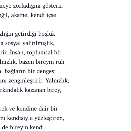
eye zorladığını gösterir.
il, aksine, kendi içsel
lığın getirdiği boşluk
 sosyal yalıtılmışlık,
rir. İnsan, toplumsal bir
lnızlık, bazen bireyin ruh
al bağların bir dengesi
nı zenginleştirir. Yalnızlık,
arkındalık kazanan birey,
erek ve kendine dair bir
nı kendisiyle yüzleştiren,
i de bireyin kendi