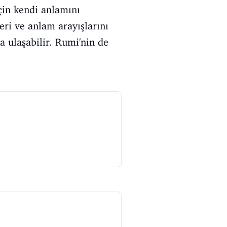
çin kendi anlamını
leri ve anlam arayışlarını
 ulaşabilir. Rumi'nin de