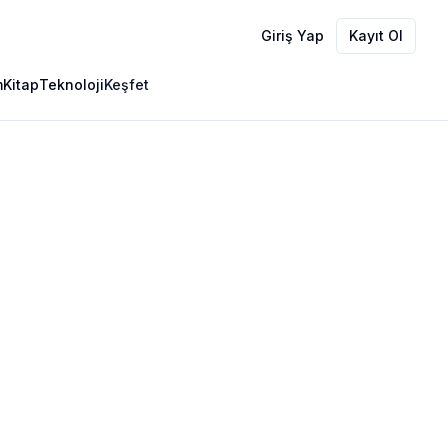
Giriş Yap
Kayıt Ol
m
Kitap
Teknoloji
Keşfet