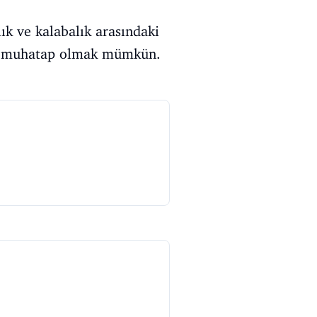
ık ve kalabalık arasındaki
ıkla muhatap olmak mümkün.