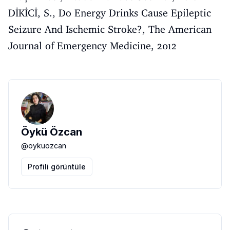
DİKİCİ, S., Do Energy Drinks Cause Epileptic
Seizure And Ischemic Stroke?, The American
Journal of Emergency Medicine, 2012
Öykü Özcan
@
oykuozcan
Profili görüntüle