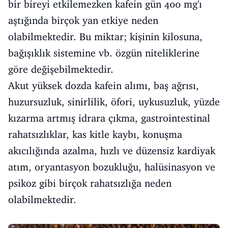
bir bireyi etkilemezken kafein gün 400 mg'ı
aştığında birçok yan etkiye neden
olabilmektedir. Bu miktar; kişinin kilosuna,
bağışıklık sistemine vb. özgün niteliklerine
göre değişebilmektedir.
Akut yüksek dozda kafein alımı, baş ağrısı,
huzursuzluk, sinirlilik, öfori, uykusuzluk, yüzde
kızarma artmış idrara çıkma, gastrointestinal
rahatsızlıklar, kas kitle kaybı, konuşma
akıcılığında azalma, hızlı ve düzensiz kardiyak
atım, oryantasyon bozukluğu, halüsinasyon ve
psikoz gibi birçok rahatsızlığa neden
olabilmektedir.