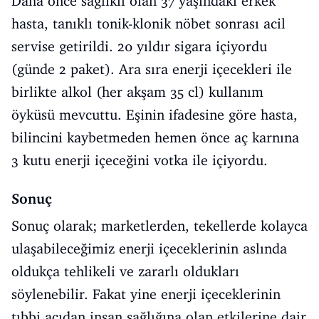
Daha önce sağlıklı olan 37 yaşındaki erkek
hasta, tanıklı tonik-klonik nöbet sonrası acil
servise getirildi. 20 yıldır sigara içiyordu
(günde 2 paket). Ara sıra enerji içecekleri ile
birlikte alkol (her akşam 35 cl) kullanım
öyküsü mevcuttu. Eşinin ifadesine göre hasta,
bilincini kaybetmeden hemen önce aç karnına
3 kutu enerji içeceğini votka ile içiyordu.
Sonuç
Sonuç olarak; marketlerden, tekellerde kolayca
ulaşabileceğimiz enerji içeceklerinin aslında
oldukça tehlikeli ve zararlı oldukları
söylenebilir. Fakat yine enerji içeceklerinin
tıbbi açıdan insan sağlığına olan etkilerine dair