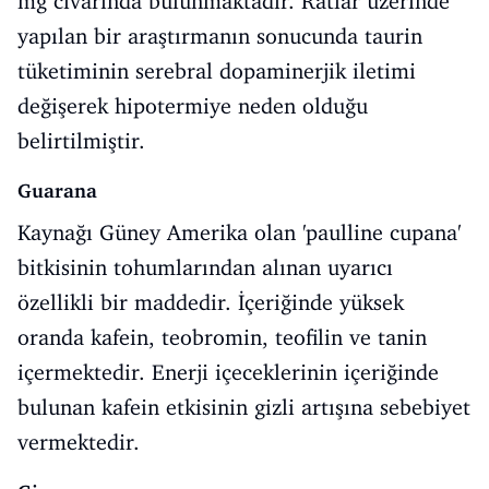
mg civarında bulunmaktadır. Ratlar üzerinde
yapılan bir araştırmanın sonucunda taurin
tüketiminin serebral dopaminerjik iletimi
değişerek hipotermiye neden olduğu
belirtilmiştir.
Guarana
Kaynağı Güney Amerika olan 'paulline cupana'
bitkisinin tohumlarından alınan uyarıcı
özellikli bir maddedir. İçeriğinde yüksek
oranda kafein, teobromin, teofilin ve tanin
içermektedir. Enerji içeceklerinin içeriğinde
bulunan kafein etkisinin gizli artışına sebebiyet
vermektedir.