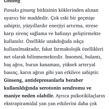
Ginseng
Panaks ginseng
bitkisinin köklerinden alınan
uyarıcı bir maddedir. Çok eski bir geçmişe
sahiptir, yüzyıllardır enerjiyi artırma, strese
karşı sirenç sağlama ve hafızayı geliştirmekte
kullanılır. Özellikle uzakdoğuda sıkça
kullanılmaktadır, fakat farmakolojik özellikleri
net olarak bilinmemektedir. İnsomni, bulantı,
baş ağrıs, burun kanaması, yüksek arteryal
basınç, karın ağrısı gibi yan etkilere sahiptir.
Ginseng, antidepresanlarla beraber
kullanıldığında serotonin sendromu ve
maniye neden olabilir.
Ayrıca psikotikilaçların
ekstrapiramidal yan yan etkilerini daha çok