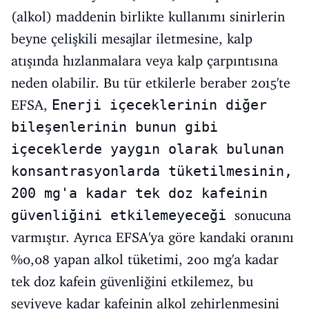
(alkol) maddenin birlikte kullanımı sinirlerin
beyne çelişkili mesajlar iletmesine, kalp
atışında hızlanmalara veya kalp çarpıntısına
neden olabilir. Bu tür etkilerle beraber 2015'te
EFSA,
Enerji içeceklerinin diğer
bileşenlerinin bunun gibi
içeceklerde yaygın olarak bulunan
konsantrasyonlarda tüketilmesinin,
200 mg'a kadar tek doz kafeinin
güvenliğini etkilemeyeceği
sonucuna
varmıştır. Ayrıca EFSA'ya göre kandaki oranını
%0,08 yapan alkol tüketimi, 200 mg'a kadar
tek doz kafein güvenliğini etkilemez, bu
seviyeye kadar kafeinin alkol zehirlenmesini