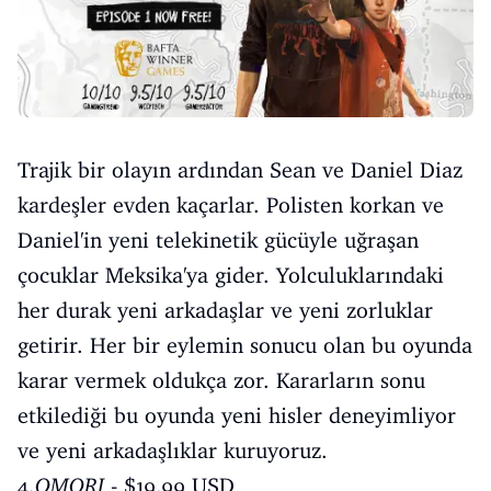
Trajik bir olayın ardından Sean ve Daniel Diaz
kardeşler evden kaçarlar. Polisten korkan ve
Daniel'in yeni telekinetik gücüyle uğraşan
çocuklar Meksika'ya gider. Yolculuklarındaki
her durak yeni arkadaşlar ve yeni zorluklar
getirir. Her bir eylemin sonucu olan bu oyunda
karar vermek oldukça zor. Kararların sonu
etkilediği bu oyunda yeni hisler deneyimliyor
ve yeni arkadaşlıklar kuruyoruz.
4.
OMORI
- $19.99 USD