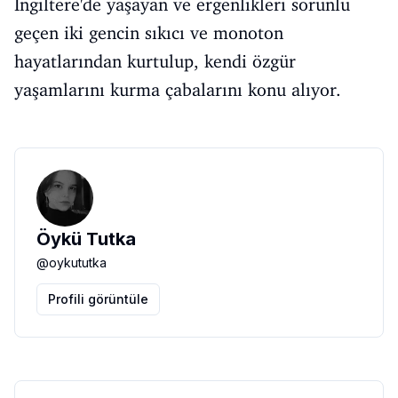
İngiltere'de yaşayan ve ergenlikleri sorunlu
geçen iki gencin sıkıcı ve monoton
hayatlarından kurtulup, kendi özgür
yaşamlarını kurma çabalarını konu alıyor.
Öykü Tutka
@
oykututka
Profili görüntüle