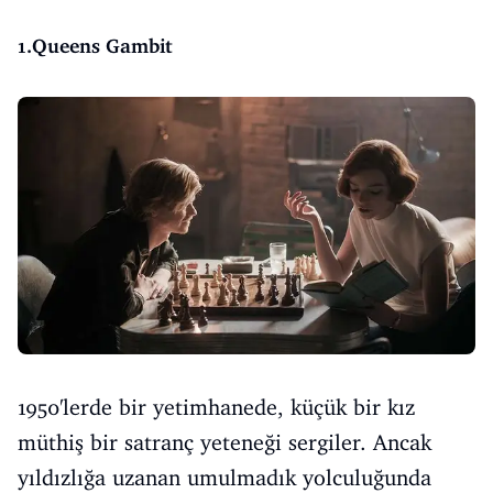
1.Queens Gambit
1950'lerde bir yetimhanede, küçük bir kız
müthiş bir satranç yeteneği sergiler. Ancak
yıldızlığa uzanan umulmadık yolculuğunda