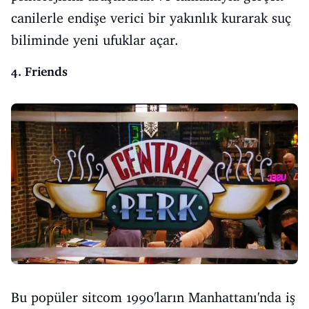
canilerle endişe verici bir yakınlık kurarak suç
biliminde yeni ufuklar açar.
4. Friends
Bu popüler sitcom 1990'ların Manhattanı'nda iş