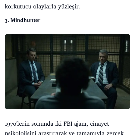
korkutucu olaylarla yüzleşir.
3. Mindhunter
1970'lerin sonunda iki FBI ajanı, cinayet
psikolojisini araştırarak ve tamamıyla gerçek