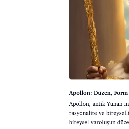
Apollon: Düzen, Form 
Apollon, antik Yunan mit
rasyonalite ve bireysell
bireysel varoluşun düze