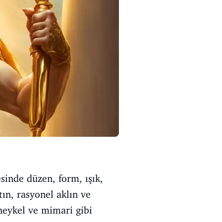
esinde düzen, form, ışık,
tın, rasyonel aklın ve
 heykel ve mimari gibi