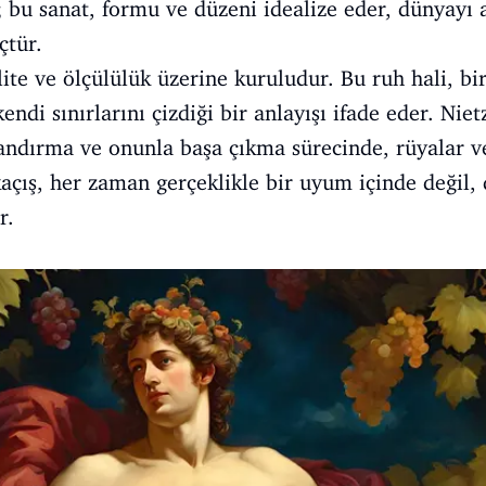
; bu sanat, formu ve düzeni idealize eder, dünyayı
çtür.
ite ve ölçülülük üzerine kuruludur. Bu ruh hali, bi
kendi sınırlarını çizdiği bir anlayışı ifade eder. Nie
ndırma ve onunla başa çıkma sürecinde, rüyalar ve 
kaçış, her zaman gerçeklikle bir uyum içinde değil,
r.