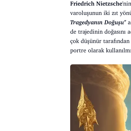
Friedrich Nietzsche
'ni
varoluşunun iki zıt yön
Tragedyanın Doğuşu"
a
de trajedinin doğasını a
çok düşünür tarafından 
portre olarak kullanılmı