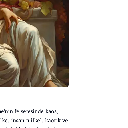
e'nin felsefesinde kaos,
ke, insanın ilkel, kaotik ve