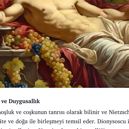
 ve Duygusallık
oşluk ve coşkunun tanrısı olarak bilinir ve Nietzsch
ite ve doğa ile birleşmeyi temsil eder. Dionysoscu il