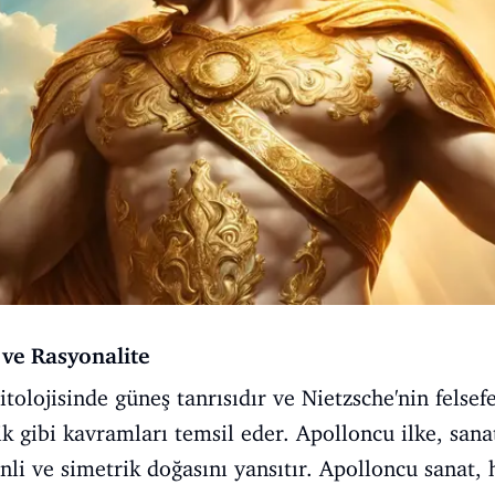
ve Rasyonalite
olojisinde güneş tanrısıdır ve Nietzsche'nin felsef
ik gibi kavramları temsil eder. Apolloncu ilke, sana
nli ve simetrik doğasını yansıtır. Apolloncu sanat,