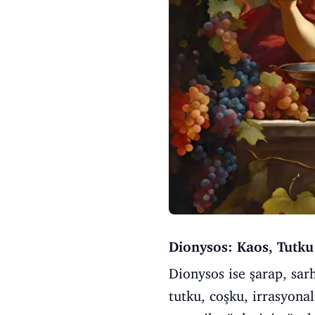
Dionysos: Kaos, Tutku
Dionysos ise şarap, sarh
tutku, coşku, irrasyonal