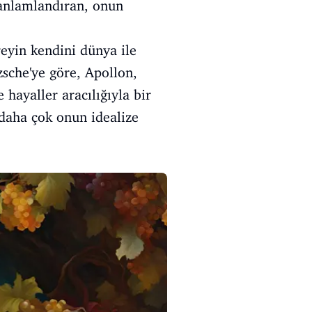
 anlamlandıran, onun
reyin kendini dünya ile
tzsche'ye göre, Apollon,
hayaller aracılığıyla bir
 daha çok onun idealize