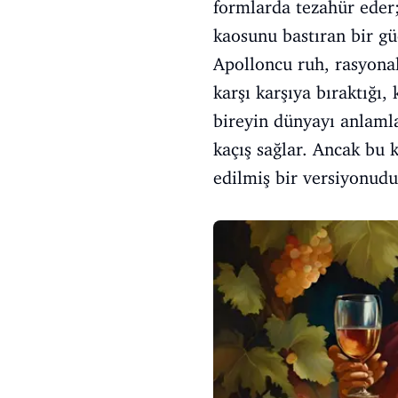
formlarda tezahür eder
kaosunu bastıran bir gü
Apolloncu ruh, rasyonal
karşı karşıya bıraktığı, 
bireyin dünyayı anlamla
kaçış sağlar. Ancak bu 
edilmiş bir versiyonudu