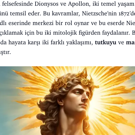
n felsefesinde Dionysos ve Apollon, iki temel yaşa
ünü temsil eder. Bu kavramlar, Nietzsche'nin 1872
dlı eserinde merkezi bir rol oynar ve bu eserde Niet
çıklamak için bu iki mitolojik figürden faydalanır. 
da hayata karşı iki farklı yaklaşımı,
tutkuyu
ve
ma
ştır.