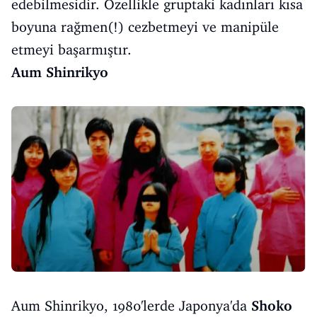
edebilmesidir. Özellikle gruptaki kadınları kısa
boyuna rağmen(!) cezbetmeyi ve manipüle
etmeyi başarmıştır.
Aum Shinrikyo
Aum Shinrikyo, 1980'lerde Japonya'da
Shoko