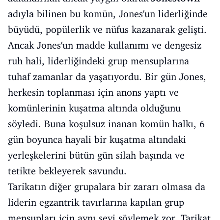
adıyla bilinen bu komün, Jones'un liderliğinde
büyüdü, popülerlik ve nüfus kazanarak gelişti.
Ancak Jones'un madde kullanımı ve dengesiz
ruh hali, liderliğindeki grup mensuplarına
tuhaf zamanlar da yaşatıyordu. Bir gün Jones,
herkesin toplanması için anons yaptı ve
komünlerinin kuşatma altında olduğunu
söyledi. Buna koşulsuz inanan komün halkı, 6
gün boyunca hayali bir kuşatma altındaki
yerleşkelerini bütün gün silah başında ve
tetikte bekleyerek savundu.
Tarikatın diğer grupalara bir zararı olmasa da
liderin egzantrik tavırlarına kapılan grup
mensupları için aynı şeyi söylemek zor. Tarikat