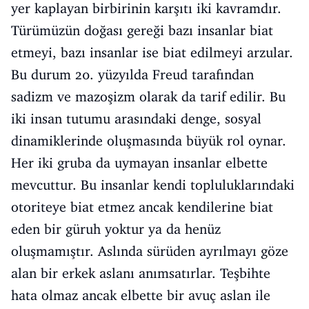
yer kaplayan birbirinin karşıtı iki kavramdır.
Türümüzün doğası gereği bazı insanlar biat
etmeyi, bazı insanlar ise biat edilmeyi arzular.
Bu durum 20. yüzyılda Freud tarafından
sadizm ve mazoşizm olarak da tarif edilir. Bu
iki insan tutumu arasındaki denge, sosyal
dinamiklerinde oluşmasında büyük rol oynar.
Her iki gruba da uymayan insanlar elbette
mevcuttur. Bu insanlar kendi topluluklarındaki
otoriteye biat etmez ancak kendilerine biat
eden bir güruh yoktur ya da henüz
oluşmamıştır. Aslında sürüden ayrılmayı göze
alan bir erkek aslanı anımsatırlar. Teşbihte
hata olmaz ancak elbette bir avuç aslan ile