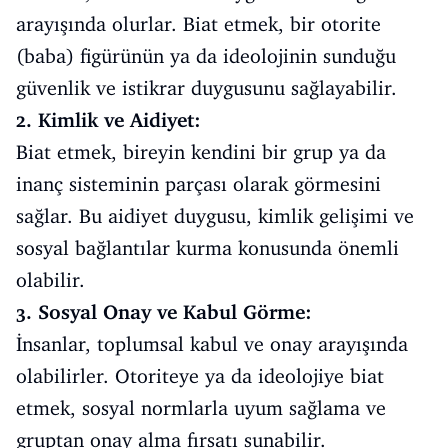
arayışında olurlar. Biat etmek, bir otorite
(baba) figürünün ya da ideolojinin sunduğu
güvenlik ve istikrar duygusunu sağlayabilir.
2. Kimlik ve Aidiyet:
Biat etmek, bireyin kendini bir grup ya da
inanç sisteminin parçası olarak görmesini
sağlar. Bu aidiyet duygusu, kimlik gelişimi ve
sosyal bağlantılar kurma konusunda önemli
olabilir.
3. Sosyal Onay ve Kabul Görme:
İnsanlar, toplumsal kabul ve onay arayışında
olabilirler. Otoriteye ya da ideolojiye biat
etmek, sosyal normlarla uyum sağlama ve
gruptan onay alma fırsatı sunabilir.