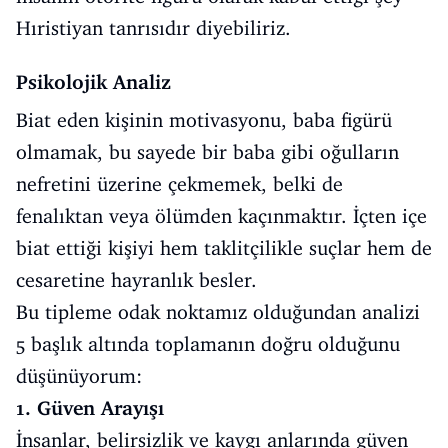
Hıristiyan tanrısıdır diyebiliriz.
Psikolojik Analiz
Biat eden kişinin motivasyonu, baba figürü
olmamak, bu sayede bir baba gibi oğulların
nefretini üzerine çekmemek, belki de
fenalıktan veya ölümden kaçınmaktır. İçten içe
biat ettiği kişiyi hem taklitçilikle suçlar hem de
cesaretine hayranlık besler.
Bu tipleme odak noktamız olduğundan analizi
5 başlık altında toplamanın doğru olduğunu
düşünüyorum:
1. Güven Arayışı
İnsanlar, belirsizlik ve kaygı anlarında güven