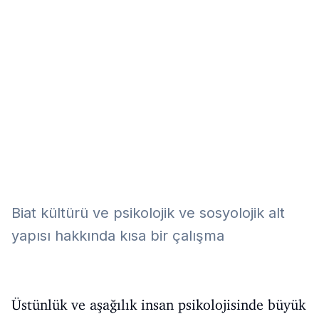
Eğitim
Kitap
Teknoloji
Keşfet
Biat kültürü ve psikolojik ve sosyolojik alt
yapısı hakkında kısa bir çalışma
Üstünlük ve aşağılık insan psikolojisinde büyük