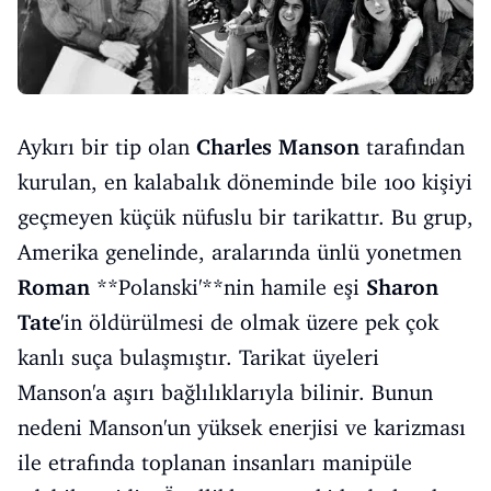
Aykırı bir tip olan
Charles
Manson
tarafından
kurulan, en kalabalık döneminde bile 100 kişiyi
geçmeyen küçük nüfuslu bir tarikattır. Bu grup,
Amerika genelinde, aralarında ünlü yonetmen
Roman
**Polanski'**nin hamile eşi
Sharon
Tate
'in öldürülmesi de olmak üzere pek çok
kanlı suça bulaşmıştır. Tarikat üyeleri
Manson'a aşırı bağlılıklarıyla bilinir. Bunun
nedeni Manson'un yüksek enerjisi ve karizması
ile etrafında toplanan insanları manipüle