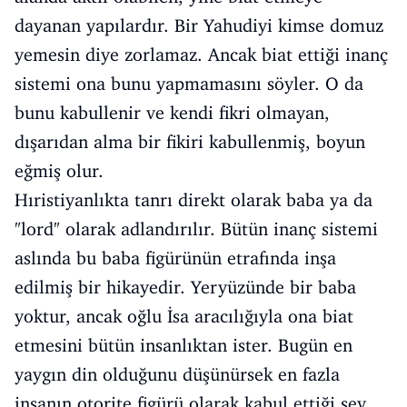
dayanan yapılardır. Bir Yahudiyi kimse domuz
yemesin diye zorlamaz. Ancak biat ettiği inanç
sistemi ona bunu yapmamasını söyler. O da
bunu kabullenir ve kendi fikri olmayan,
dışarıdan alma bir fikiri kabullenmiş, boyun
eğmiş olur.
Hıristiyanlıkta tanrı direkt olarak baba ya da
"lord" olarak adlandırılır. Bütün inanç sistemi
aslında bu baba figürünün etrafında inşa
edilmiş bir hikayedir. Yeryüzünde bir baba
yoktur, ancak oğlu İsa aracılığıyla ona biat
etmesini bütün insanlıktan ister. Bugün en
yaygın din olduğunu düşünürsek en fazla
insanın otorite figürü olarak kabul ettiği şey