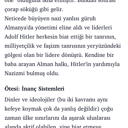
one" olduğuna ikna etmiştir. Bundan sonrası
çorap söküğü gibi gelir.
Neticede büyüyen nazi yanlısı güruh
Almanya'da yönetimi eline aldı ve liderleri
Adolf Hitler herkesin biat ettiği bir tanrının,
milliyetçilik ve faşizm tanrısının yeryüzündeki
gölgesi olan bir lidere dönüştü. Kendine bir
baba arayan Alman halkı, Hitler'in yardımıyla
Nazizmi bulmuş oldu.
Ötesi: İnanç Sistemleri
Dinler ve ideolojiler (bu iki kavramı aynı
kefeye koymak çok da yanlış değildir) çoğu
zaman ülke sınırlarını da aşarak uluslarası
alanda aktif olabilen, yine biat etmeye