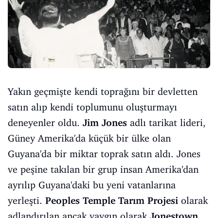
Yakın geçmişte kendi toprağını bir devletten
satın alıp kendi toplumunu oluşturmayı
deneyenler oldu.
Jim
Jones
adlı tarikat lideri,
Güney Amerika'da küçük bir ülke olan
Guyana'da bir miktar toprak satın aldı. Jones
ve peşine takılan bir grup insan Amerika'dan
ayrılıp Guyana'daki bu yeni vatanlarına
yerleşti.
Peoples
Temple
Tarım
Projesi
olarak
adlandırılan ancak yaygın olarak
Jonestown