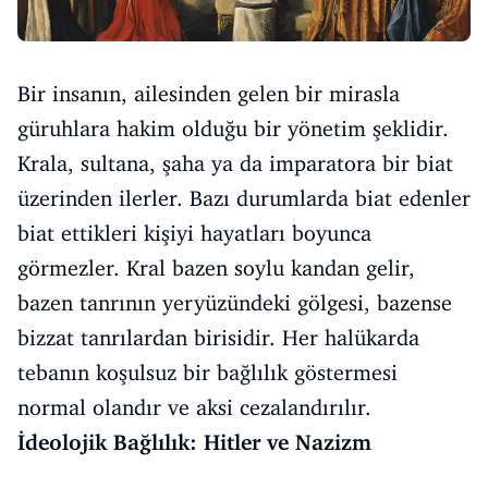
Bir insanın, ailesinden gelen bir mirasla
güruhlara hakim olduğu bir yönetim şeklidir.
Krala, sultana, şaha ya da imparatora bir biat
üzerinden ilerler. Bazı durumlarda biat edenler
biat ettikleri kişiyi hayatları boyunca
görmezler. Kral bazen soylu kandan gelir,
bazen tanrının yeryüzündeki gölgesi, bazense
bizzat tanrılardan birisidir. Her halükarda
tebanın koşulsuz bir bağlılık göstermesi
normal olandır ve aksi cezalandırılır.
İdeolojik Bağlılık: Hitler ve Nazizm