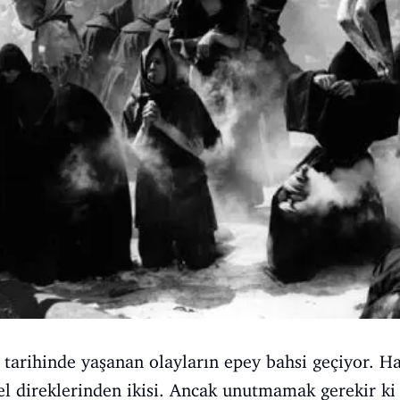
 tarihinde yaşanan olayların epey bahsi geçiyor. Haç
l direklerinden ikisi. Ancak unutmamak gerekir ki f