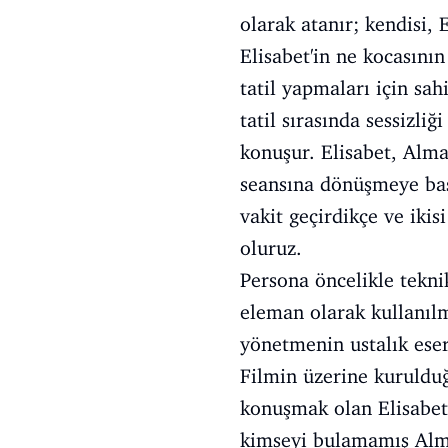
olarak atanır; kendisi,
Elisabet'in ne kocasını
tatil yapmaları için sah
tatil sırasında sessizli
konuşur. Elisabet, Alma
seansına dönüşmeye başl
vakit geçirdikçe ve ikis
oluruz.
Persona öncelikle tekni
eleman olarak kullanılma
yönetmenin ustalık eseri
Filmin üzerine kurulduğ
konuşmak olan Elisabet
kimseyi bulamamış Alma