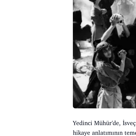
Yedinci Mühür'de, İsveç
hikaye anlatımının teme