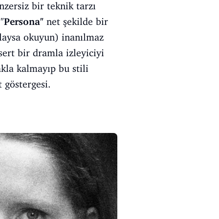
zersiz bir teknik tarzı
"
Persona"
net şekilde bir
olaysa okuyun) inanılmaz
sert bir dramla izleyiciyi
kla kalmayıp bu stili
t göstergesi.