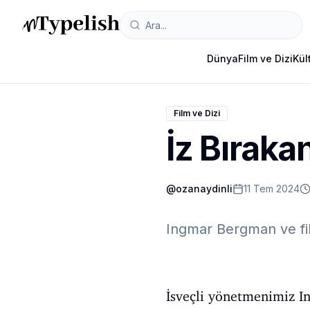
Dünya
Film ve Dizi
Kül
Film ve Dizi
İz Bıraka
@
ozanaydinli
11 Tem 2024
Ingmar Bergman ve filml
İsveçli yönetmenimiz I