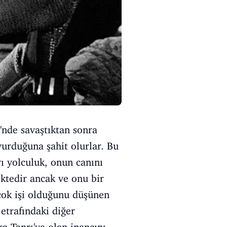
'nde savaştıktan sonra
vurduğuna şahit olurlar. Bu
ı yolculuk, onun canını
ektedir ancak ve onu bir
çok işi olduğunu düşünen
etrafındaki diğer
a Tanrı'ya olan inancını