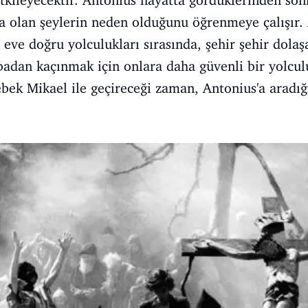
a olan şeylerin neden olduğunu öğrenmeye çalışır. 
ve doğru yolculukları sırasında, şehir şehir dola
ebadan kaçınmak için onlara daha güvenli bir yolculu
ebek Mikael ile geçireceği zaman, Antonius'a aradığ