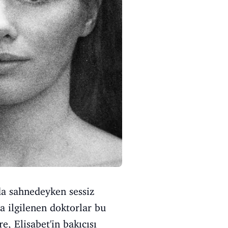
da sahnedeyken sessiz
a ilgilenen doktorlar bu
, Elisabet'in bakıcısı