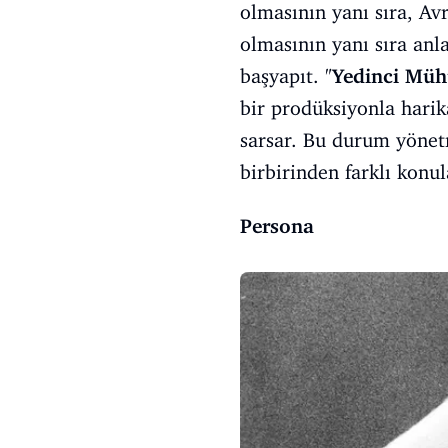
olmasının yanı sıra, Av
olmasının yanı sıra anla
başyapıt. "
Yedinci Müh
bir prodüksiyonla harik
sarsar. Bu durum yönetm
birbirinden farklı konul
Persona