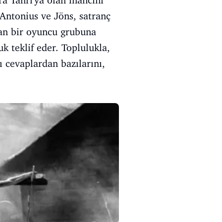
Antonius ve Jöns, satranç
şan bir oyuncu grubuna
k teklif eder. Toplulukla,
ı cevaplardan bazılarını,