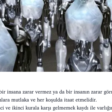
a bir insana zarar vermez ya da bir insanın zarar gö
nlara mutlaka ve her koşulda itaat etmelidir.
inci ve ikinci kurala karşı gelmemek kaydı ile varlı