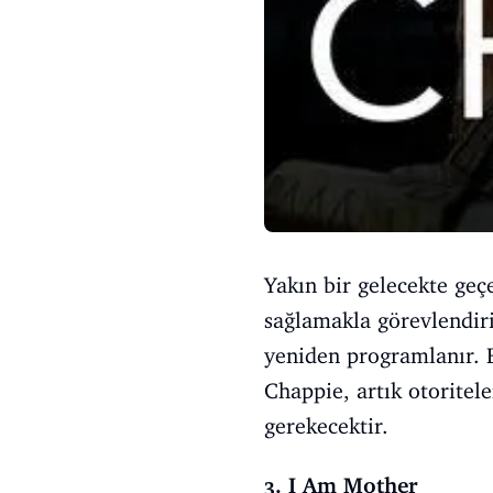
Yakın bir gelecekte geç
sağlamakla görevlendiri
yeniden programlanır. 
Chappie, artık otoritele
gerekecektir.
3. I Am Mother