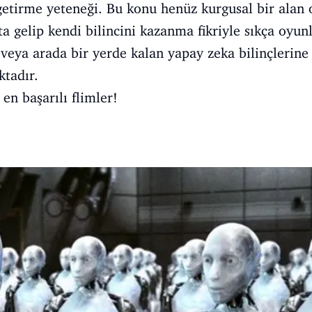
 getirme yeteneği. Bu konu henüz kurgusal bir alan
ata gelip kendi bilincini kazanma fikriyle sıkça oyu
ü veya arada bir yerde kalan yapay zeka bilinçlerine
ktadır.
i en başarılı flimler!