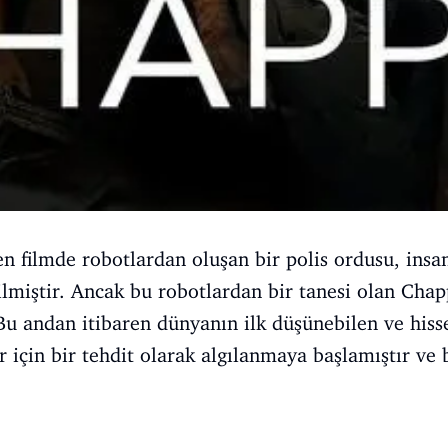
en filmde robotlardan oluşan bir polis ordusu, insan
lmiştir. Ancak bu robotlardan bir tanesi olan Chapp
Bu andan itibaren dünyanın ilk düşünebilen ve hiss
r için bir tehdit olarak algılanmaya başlamıştır ve