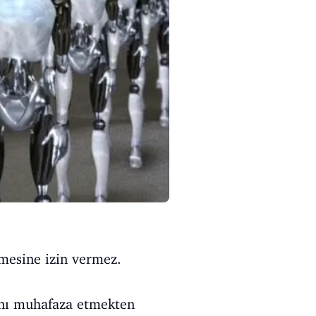
rmesine izin vermez.
ğını muhafaza etmekten