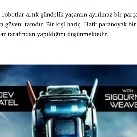
e robotlar artık gündelik yaşamın ayrılmaz bir parça
an güveni tamdır. Bir kişi hariç. Hafif paranoyak bi
lar tarafından yapıldığını düşünmektedir.