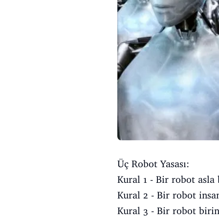
Üç Robot Yasası:
Kural 1 - Bir robot asl
Kural 2 - Bir robot insa
Kural 3 - Bir robot bir