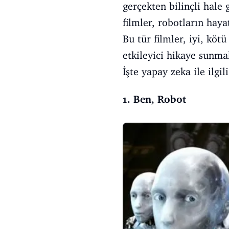
gerçekten bilinçli hale
filmler, robotların hay
Bu tür filmler, iyi, köt
etkileyici hikaye sunma
İşte yapay zeka ile ilgil
1. Ben, Robot