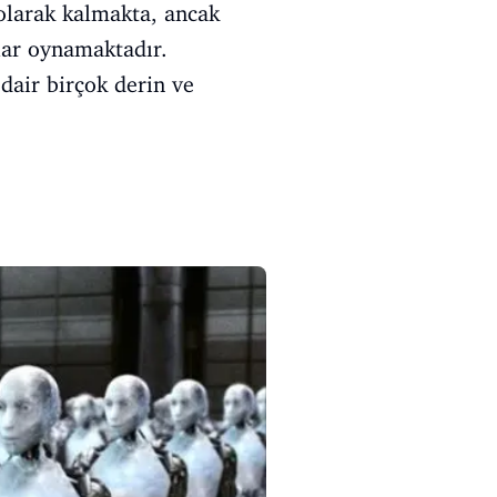
 olarak kalmakta, ancak
nlar oynamaktadır.
 dair birçok derin ve