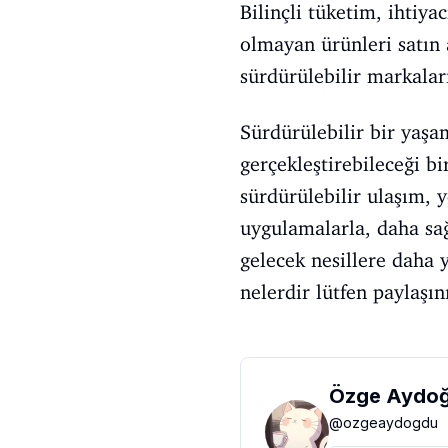
Bilinçli tüketim, ihtiy
olmayan ürünleri satın 
sürdürülebilir markalar
Sürdürülebilir bir yaş
gerçekleştirebileceği bir
sürdürülebilir ulaşım, y
uygulamalarla, daha sağ
gelecek nesillere daha 
nelerdir lütfen paylaşın
Özge Aydo
@
ozgeaydogdu