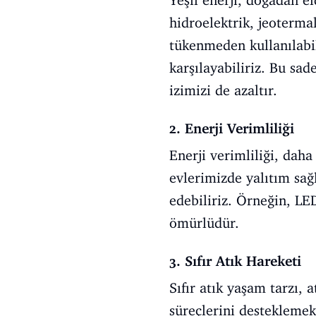
Yeşil enerji, doğadan e
hidroelektrik, jeotermal
tükenmeden kullanılabil
karşılayabiliriz. Bu sa
izimizi de azaltır.
2. Enerji Verimliliği
Enerji verimliliği, daha
evlerimizde yalıtım sağ
edebiliriz. Örneğin, LE
ömürlüdür.
3. Sıfır Atık Hareketi
Sıfır atık yaşam tarzı,
süreçlerini desteklemek