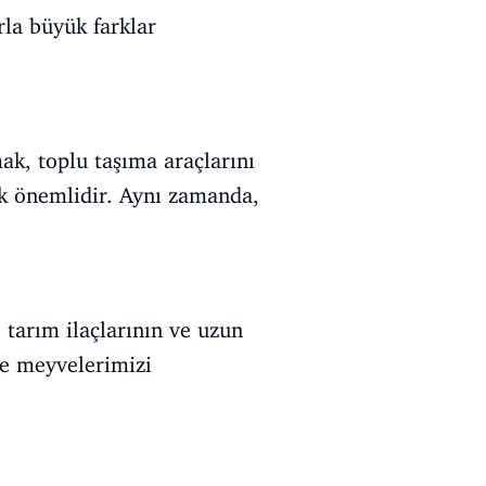
rla büyük farklar
mak, toplu taşıma araçlarını
mak önemlidir. Aynı zamanda,
tarım ilaçlarının ve uzun
 ve meyvelerimizi