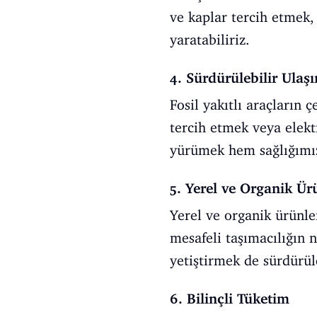
ve kaplar tercih etmek,
yaratabiliriz.
4. Sürdürülebilir Ulaş
Fosil yakıtlı araçların 
tercih etmek veya elekt
yürümek hem sağlığımıza
5. Yerel ve Organik Ü
Yerel ve organik ürünl
mesafeli taşımacılığın 
yetiştirmek de sürdürüle
6. Bilinçli Tüketim