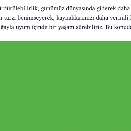
sürdürülebilirlik, günümüz dünyasında giderek dah
m tarzı benimseyerek, kaynaklarımızı daha verimli k
ğayla uyum içinde bir yaşam sürebiliriz. Bu konuda 