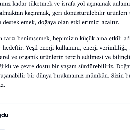
acımız kadar tüketmek ve israfa yol açmamak anlamın
almaktan kaçınmak, geri dönüştürülebilir ürünleri 
ı desteklemek, doğaya olan etkilerimizi azaltır.
am tarzı benimsemek, hepimizin küçük ama etkili ad
 hedeftir. Yeşil enerji kullanımı, enerji verimliliği, 
erel ve organik ürünlerin tercih edilmesi ve bilinçl
lıklı ve çevre dostu bir yaşam sürdürebiliriz. Doğ
yaşanabilir bir dünya bırakmamız mümkün. Sizin bu
ız.
ğdu