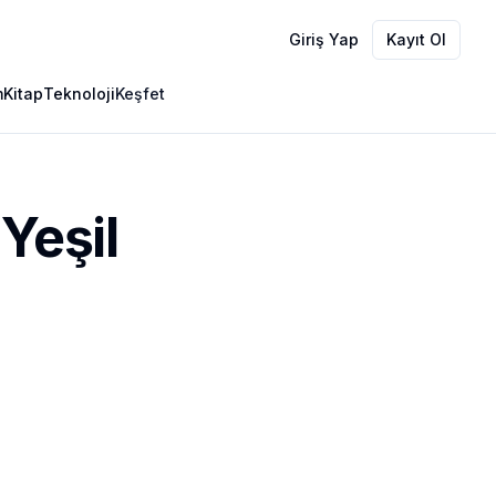
Giriş Yap
Kayıt Ol
m
Kitap
Teknoloji
Keşfet
Yeşil