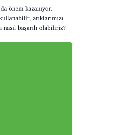
a da önem kazanıyor.
ullanabilir, atıklarımızı
nasıl başarılı olabiliriz?