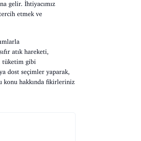
a gelir. İhtiyacımız
tercih etmek ve
ımlarla
sıfır atık hareketi,
i tüketim gibi
aya dost seçimler yaparak,
 konu hakkında fikirleriniz