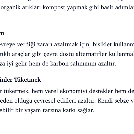
 organik atıkları kompost yapmak gibi basit adımla
ım
çevreye verdiği zararı azaltmak için, bisiklet kullan
rikli araçlar gibi çevre dostu alternatifler kullan
 iyi gelir hem de karbon salınımını azaltır.
rünler Tüketmek
er tüketmek, hem yerel ekonomiyi destekler hem de 
neden olduğu çevresel etkileri azaltır. Kendi sebze
bilir bir yaşam tarzına katkı sağlar.