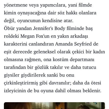
yönetmene veya yapımcılara, yani filmde
kimin oynayacağına dair söz hakkı olanlara
değil, oyuncunun kendisine atar.
Öbür yandan Jennifer's Body filminde baş
roldeki Megan Fox'un en yakın arkadaşı
karakterini canlandıran Amanda Seyfried de
eşit derecede geleneksel olarak çekici bir kadın
olmasına rağmen, ona kostüm departmanı
tarafından bir gözlük takılır ve daha tutucu
giysiler giydirilerek sanki bu onu
çirkinleştirirmiş gibi davranılır; daha da ötesi
izleyicinin de bu oyuna dahil olması beklenir.