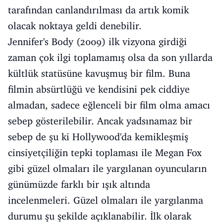
tarafından canlandırılması da artık komik
olacak noktaya geldi denebilir.
Jennifer's Body (2009) ilk vizyona girdiği
zaman çok ilgi toplamamış olsa da son yıllarda
kültlük statüsüne kavuşmuş bir film. Buna
filmin absürtlüğü ve kendisini pek ciddiye
almadan, sadece eğlenceli bir film olma amacı
sebep gösterilebilir. Ancak yadsınamaz bir
sebep de şu ki Hollywood'da kemikleşmiş
cinsiyetçiliğin tepki toplaması ile Megan Fox
gibi güzel olmaları ile yargılanan oyuncuların
günümüzde farklı bir ışık altında
incelenmeleri. Güzel olmaları ile yargılanma
durumu şu şekilde açıklanabilir. İlk olarak