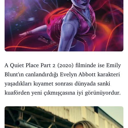
A Quiet Place Part 2 (2020) filminde ise Emily
Blunt'ın canlandırdığı Evelyn Abbott karakteri
yaşadıkları kıyamet sonrası dünyada sanki
kuaförden yeni çıkmışçasına iyi görünüyordur.