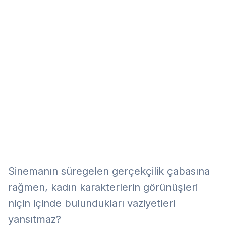
Eğitim
Kitap
Teknoloji
Keşfet
Sinemanın süregelen gerçekçilik çabasına
rağmen, kadın karakterlerin görünüşleri
niçin içinde bulundukları vaziyetleri
yansıtmaz?