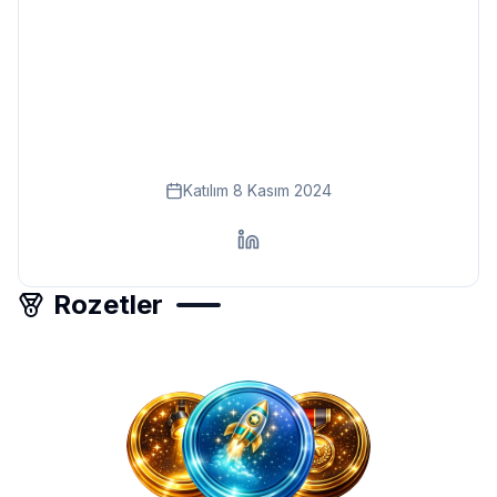
Eğitim
Kitap
Teknoloji
Keşfet
Katılım
8 Kasım 2024
Rozetler