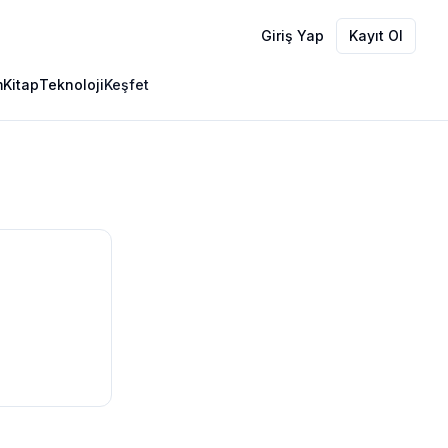
Giriş Yap
Kayıt Ol
m
Kitap
Teknoloji
Keşfet