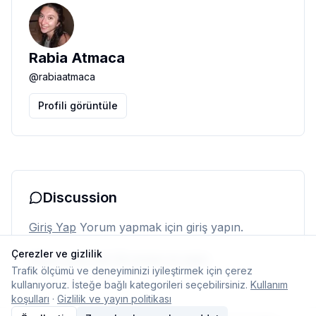
Rabia Atmaca
@
rabiaatmaca
Profili görüntüle
Discussion
Giriş Yap
Yorum yapmak için giriş yapın.
Çerezler ve gizlilik
Henüz yorum yok. İlk yorumu siz yapın.
Trafik ölçümü ve deneyiminizi iyileştirmek için çerez
kullanıyoruz. İsteğe bağlı kategorileri seçebilirsiniz.
Kullanım
koşulları
·
Gizlilik ve yayın politikası