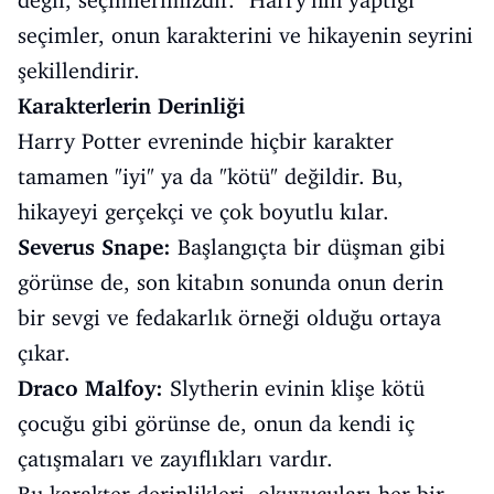
değil, seçimlerimizdir." Harry’nin yaptığı
seçimler, onun karakterini ve hikayenin seyrini
şekillendirir.
Karakterlerin Derinliği
Harry Potter evreninde hiçbir karakter
tamamen "iyi" ya da "kötü" değildir. Bu,
hikayeyi gerçekçi ve çok boyutlu kılar.
Severus Snape:
Başlangıçta bir düşman gibi
görünse de, son kitabın sonunda onun derin
bir sevgi ve fedakarlık örneği olduğu ortaya
çıkar.
Draco Malfoy:
Slytherin evinin klişe kötü
çocuğu gibi görünse de, onun da kendi iç
çatışmaları ve zayıflıkları vardır.