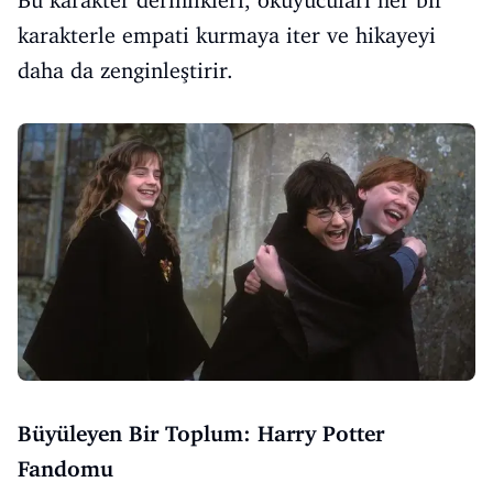
Bu karakter derinlikleri, okuyucuları her bir
karakterle empati kurmaya iter ve hikayeyi
daha da zenginleştirir.
Büyüleyen Bir Toplum: Harry Potter
Fandomu