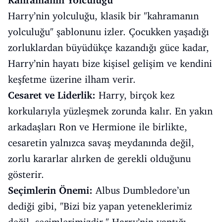
Kahramanın Yolculuğu
Harry’nin yolculuğu, klasik bir "kahramanın
yolculuğu" şablonunu izler. Çocukken yaşadığı
zorluklardan büyüdükçe kazandığı güce kadar,
Harry’nin hayatı bize kişisel gelişim ve kendini
keşfetme üzerine ilham verir.
Cesaret ve Liderlik:
Harry, birçok kez
korkularıyla yüzleşmek zorunda kalır. En yakın
arkadaşları Ron ve Hermione ile birlikte,
cesaretin yalnızca savaş meydanında değil,
zorlu kararlar alırken de gerekli olduğunu
gösterir.
Seçimlerin Önemi:
Albus Dumbledore’un
dediği gibi, "Bizi biz yapan yeteneklerimiz