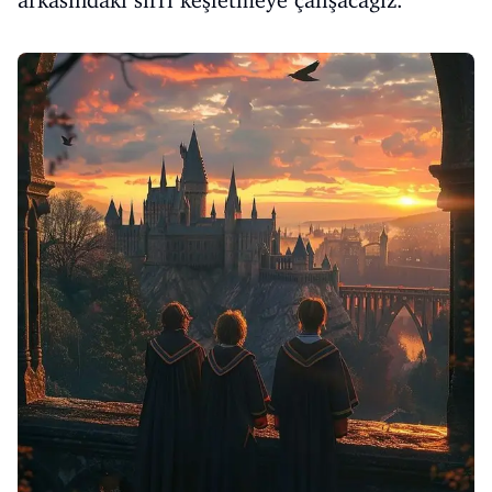
arkasındaki sırrı keşfetmeye çalışacağız.