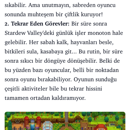
sıkabilir. Ama unutmayın, sabreden oyuncu
sonunda muhteşem bir çiftlik kuruyor!
2. Tekrar Eden Görevler:
Bir süre sonra
Stardew Valley'deki günlük işler monoton hale
gelebilir. Her sabah kalk, hayvanları besle,
bitkileri sula, kasabaya git... Bu rutin, bir süre
sonra sıkıcı bir döngüye dönüşebilir. Belki de
bu yüzden bazı oyuncular, belli bir noktadan
sonra oyunu bırakabiliyor. Oyunun sunduğu
çeşitli aktiviteler bile bu tekrar hissini
tamamen ortadan kaldıramıyor.