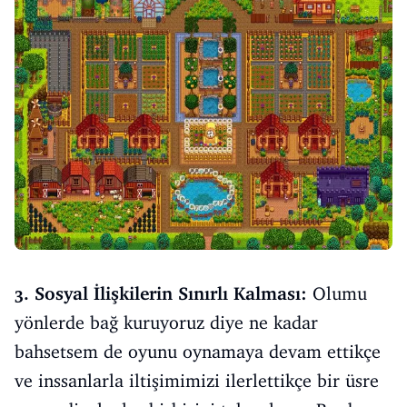
3. Sosyal İlişkilerin Sınırlı Kalması:
Olumu
yönlerde bağ kuruyoruz diye ne kadar
bahsetsem de oyunu oynamaya devam ettikçe
ve inssanlarla iltişimimizi ilerlettikçe bir üsre