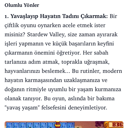
Olumlu Yönler
1. Yavaşlayıp Hayatın Tadını Çıkarmak:
Bir
çiftlik oyunu oynarken acele etmek ister
misiniz? Stardew Valley, size zaman ayırarak
işleri yapmanın ve küçük başarıların keyfini
çıkarmanın önemini öğretiyor. Her sabah
tarlanıza adım atmak, toprakla uğraşmak,
hayvanlarınızı beslemek... Bu rutinler, modern
hayatın karmaşasından uzaklaşmanıza ve
doğanın ritmiyle uyumlu bir yaşam kurmanıza
olanak tanıyor. Bu oyun, aslında bir bakıma
"yavaş yaşam" felsefesini deneyimletiyor.