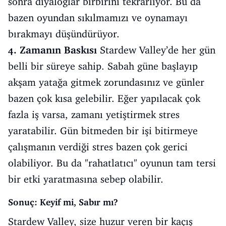
sonra diyaloglar birbirini tekrarlıyor. Bu da
bazen oyundan sıkılmamızı ve oynamayı
bırakmayı düşündürüyor.
4. Zamanın Baskısı
Stardew Valley’de her gün
belli bir süreye sahip. Sabah güne başlayıp
akşam yatağa gitmek zorundasınız ve günler
bazen çok kısa gelebilir. Eğer yapılacak çok
fazla iş varsa, zamanı yetiştirmek stres
yaratabilir. Gün bitmeden bir işi bitirmeye
çalışmanın verdiği stres bazen çok gerici
olabiliyor. Bu da "rahatlatıcı" oyunun tam tersi
bir etki yaratmasına sebep olabilir.
Sonuç: Keyif mi, Sabır mı?
Stardew Valley, size huzur veren bir kaçış