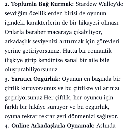
2. Toplumla Bağ Kurmak:
Stardew Walley'de
sevdiğim özelliklerden birisi de oyunun
içindeki karakterlerin de bir hikayesi olması.
Onlarla beraber maceraya çıkabiliyor,
arkadaşlık seviyenizi arttırmak için görevleri
yerine getiriyorsunuz. Hatta bir romantik
ilişkiye girip kendinize sanal bir aile bile
oluşturabiliyorsunuz.
3. Yaratıcı Özgürlük:
Oyunun en başında bir
çiftlik kuruyorsunuz ve bu çiftlikte yıllarınızı
geçiriyorsunuz.Her çiftlik, her oyuncu için
farklı bir hikâye sunuyor ve bu özgürlük,
oyuna tekrar tekrar geri dönmenizi sağlıyor.
4. Online Arkadaşlarla Oynamak:
Aslında