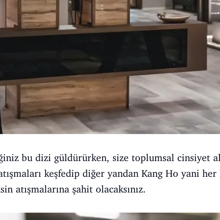
ğiniz bu dizi güldürürken, size toplumsal cinsiyet a
atışmaları keşfedip diğer yandan Kang Ho yani her 
nsin atışmalarına şahit olacaksınız.