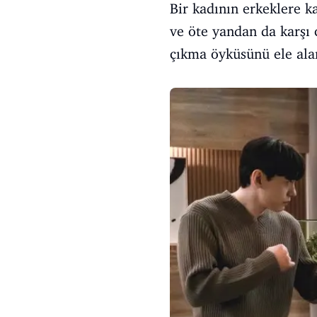
Bir kadının erkeklere 
ve öte yandan da karşı 
çıkma öyküsünü ele alan