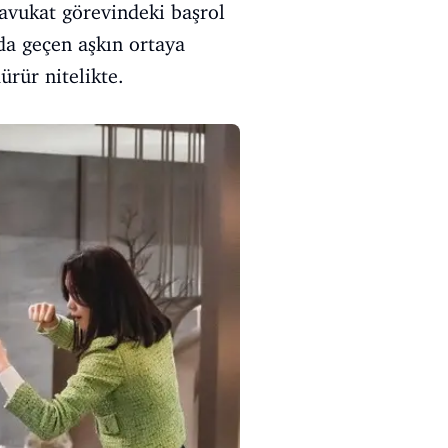
avukat görevindeki başrol
da geçen aşkın ortaya
rür nitelikte.