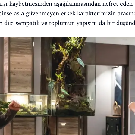
karşı kaybetmesinden aşağılanmasından nefret eden 
cinse asla güvenmeyen erkek karakterimizin arasın
 dizi sempatik ve toplumun yapısını da bir düşündü