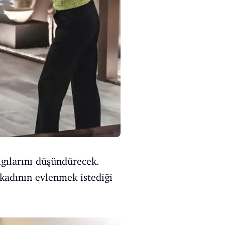
lgılarını düşündürecek.
kadının evlenmek istediği