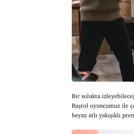
Bir solukta izleyebilece
Başrol oyuncumuz ile ç
beyaz atlı yakışıklı pre