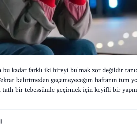
bu kadar farklı iki bireyi bulmak zor değildir tanı
z. Tekrar belirtmeden geçemeyeceğim haftanın tüm 
 tatlı bir tebessümle geçirmek için keyifli bir yapı
i