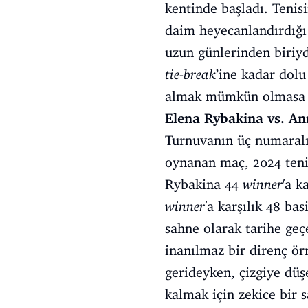
kentinde başladı. Tenis
daim heyecanlandırdığı 
uzun günlerinden biriy
tie-break
’ine kadar dol
almak mümkün olmasa bi
Elena Rybakina vs. An
Turnuvanın üç numaralı 
oynanan maç, 2024 teni
Rybakina 44
winner
'a k
winner
'a karşılık 48 ba
sahne olarak tarihe geç
inanılmaz bir direnç ör
gerideyken, çizgiye dü
kalmak için zekice bir 