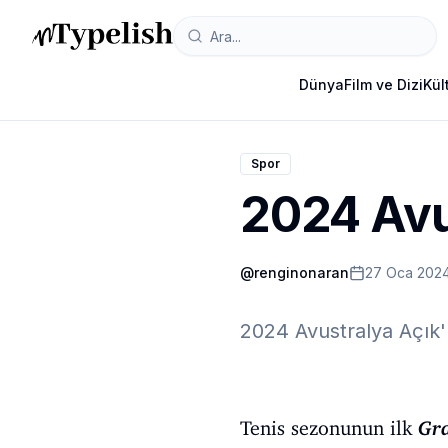
Dünya
Film ve Dizi
Kül
Spor
2024 Avu
@
renginonaran
27 Oca 202
2024 Avustralya Açık'ı
Tenis sezonunun ilk
Gr