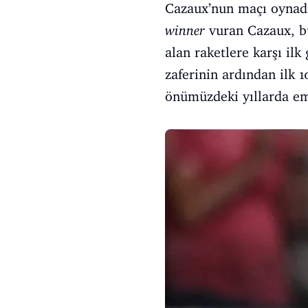
Cazaux’nun maçı oynadığ
winner
vuran Cazaux, bu
alan raketlere karşı ilk
zaferinin ardından ilk 1
önümüzdeki yıllarda em