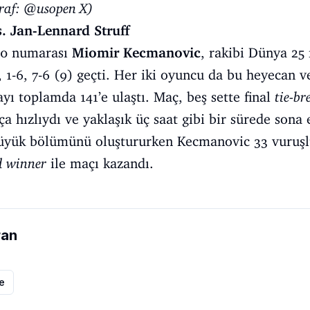
raf: @usopen X)
 Jan-Lennard Struff
60 numarası
Miomir Kecmanovic
, rakibi Dünya 2
5), 1-6, 7-6 (9) geçti. Her iki oyuncu da bu heyecan v
yı toplamda 141’e ulaştı. Maç, beş sette final
tie-br
 hızlıydı ve yaklaşık üç saat gibi bir sürede sona
üyük bölümünü oluştururken Kecmanovic 33 vuruşlu
 winner
ile maçı kazandı.
ran
le