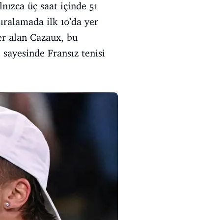
nızca üç saat içinde 51
ıralamada ilk 10’da yer
yer alan Cazaux, bu
, sayesinde Fransız tenisi