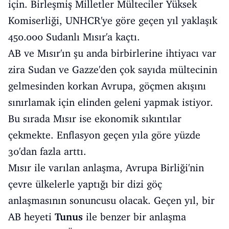
için. Birleşmiş Milletler Mülteciler Yüksek
Komiserliği, UNHCR'ye göre geçen yıl yaklaşık
450.000 Sudanlı Mısır'a kaçtı.
AB ve Mısır'ın şu anda birbirlerine ihtiyacı var
zira Sudan ve Gazze'den çok sayıda mültecinin
gelmesinden korkan Avrupa, göçmen akışını
sınırlamak için elinden geleni yapmak istiyor.
Bu sırada Mısır ise ekonomik sıkıntılar
çekmekte. Enflasyon geçen yıla göre yüzde
30'dan fazla arttı.
Mısır ile varılan anlaşma, Avrupa Birliği'nin
çevre ülkelerle yaptığı bir dizi göç
anlaşmasının sonuncusu olacak. Geçen yıl, bir
AB heyeti
Tunus
ile benzer bir anlaşma