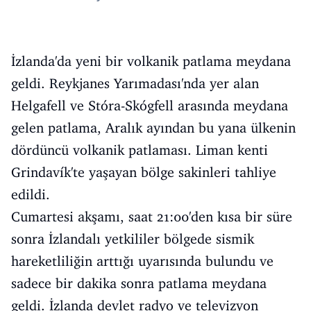
İzlanda'da yeni bir volkanik patlama meydana
geldi. Reykjanes Yarımadası'nda yer alan
Helgafell ve Stóra-Skógfell arasında meydana
gelen patlama, Aralık ayından bu yana ülkenin
dördüncü volkanik patlaması. Liman kenti
Grindavík'te yaşayan bölge sakinleri tahliye
edildi.
Cumartesi akşamı, saat 21:00'den kısa bir süre
sonra İzlandalı yetkililer bölgede sismik
hareketliliğin arttığı uyarısında bulundu ve
sadece bir dakika sonra patlama meydana
geldi. İzlanda devlet radyo ve televizyon