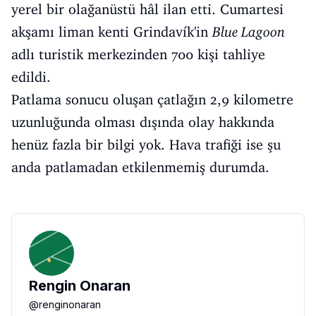
yerel bir olağanüstü hâl ilan etti. Cumartesi
akşamı liman kenti Grindavík'in
Blue Lagoon
adlı turistik merkezinden 700 kişi tahliye
edildi.
Patlama sonucu oluşan çatlağın 2,9 kilometre
uzunluğunda olması dışında olay hakkında
henüz fazla bir bilgi yok. Hava trafiği ise şu
anda patlamadan etkilenmemiş durumda.
Rengin Onaran
@
renginonaran