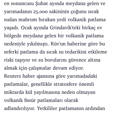
en sonuncusu Şubat ayında meydana gelen ve
yarımadanın 25.000 sakininin çoğunu sıcak
sudan mahrum bırakan yedi volkanik patlama
yaşadı. Ocak ayında Grindavík'teki birkaç ev
bölgede meydana gelen bir volkanik patlama
nedeniyle yıkılmıştı. Rúv'un haberine göre bu
seferki patlama da sıcak su tedarikini etkileme
riski taşıyor ve su borularını güvence altına
almak için çalışmalar devam ediyor.
Reuters haber ajansına göre yarımadadaki
patlamalar, genellikle stratosfere önemli
miktarda kül yayılmasına neden olmayan
volkanik fissür patlamaları olarak
adlandırılıyor. Yetkililer patlamanın ardından