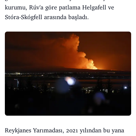
kurumu, Rúv'a göre patlama Helgafell ve
Stóra-Skógfell arasında başladı.
Reykjanes Yarımadası, 2021 yılından bu yana