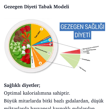
Gezegen Diyeti Tabak Modeli
Sağlıklı diyetler;
Optimal kalorialımına sahiptir.
Büyük mitarlarda bitki bazlı gıdalardan, düşük
miktarlarda hayvansal kaynaklı gıdalardan