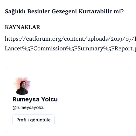
Sağlıklı Besinler Gezegeni Kurtarabilir mi?
KAYNAKLAR
https://eatforum.org/content/uploads/2019/07/
Lancet%5FCommission%5FSummary%5FReport.
Rumeysa Yolcu
@
rumeysayolcu
Profili görüntüle