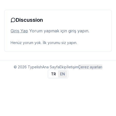
Discussion
Giriş Yap
Yorum yapmak için giriş yapın.
Henüz yorum yok. İlk yorumu siz yapın.
© 2026 Typelish
Ana Sayfa
Ekip
İletişim
Çerez ayarları
TR
EN
Dil