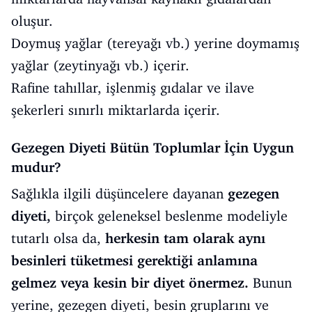
oluşur.
Doymuş yağlar (tereyağı vb.) yerine doymamış
yağlar (zeytinyağı vb.) içerir.
Rafine tahıllar, işlenmiş gıdalar ve ilave
şekerleri sınırlı miktarlarda içerir.
Gezegen Diyeti Bütün Toplumlar İçin Uygun
mudur?
Sağlıkla ilgili düşüncelere dayanan
gezegen
diyeti,
birçok geleneksel beslenme modeliyle
tutarlı olsa da,
herkesin tam olarak aynı
besinleri tüketmesi gerektiği anlamına
gelmez veya kesin bir diyet önermez.
Bunun
yerine, gezegen diyeti, besin gruplarını ve