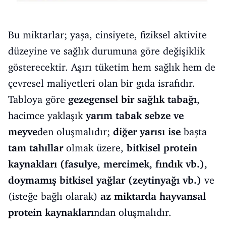
Bu miktarlar; yaşa, cinsiyete, fiziksel aktivite
düzeyine ve sağlık durumuna göre değişiklik
gösterecektir. Aşırı tüketim hem sağlık hem de
çevresel maliyetleri olan bir gıda israfıdır.
Tabloya göre
gezegensel bir sağlık tabağı
,
hacimce yaklaşık
yarım tabak sebze ve
meyve
den oluşmalıdır;
diğer yarısı ise
başta
tam tahıllar
olmak üzere,
bitkisel protein
kaynakları (fasulye, mercimek, fındık vb.),
doymamış bitkisel yağlar (zeytinyağı vb.)
ve
(isteğe bağlı olarak)
az miktarda hayvansal
protein kaynakları
ndan oluşmalıdır.