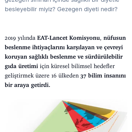
besleyebilir miyiz? Gezegen diyeti nedir?
2019 yılında
EAT-Lancet Komisyonu
,
nüfusun
beslenme ihtiyaçlarını karşılayan ve çevreyi
koruyan sağlıklı beslenme ve sürdürülebilir
gıda üretimi
için küresel bilimsel hedefler
geliştirmek üzere 16 ülkeden
37 bilim insanını
bir araya getirdi.