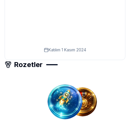
Eğitim
Kitap
Teknoloji
Keşfet
Katılım
1 Kasım 2024
Rozetler