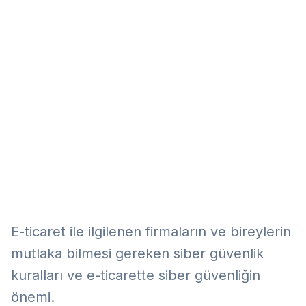
Eğitim
Kitap
Teknoloji
Keşfet
E-ticaret ile ilgilenen firmaların ve bireylerin
mutlaka bilmesi gereken siber güvenlik
kuralları ve e-ticarette siber güvenliğin
önemi.