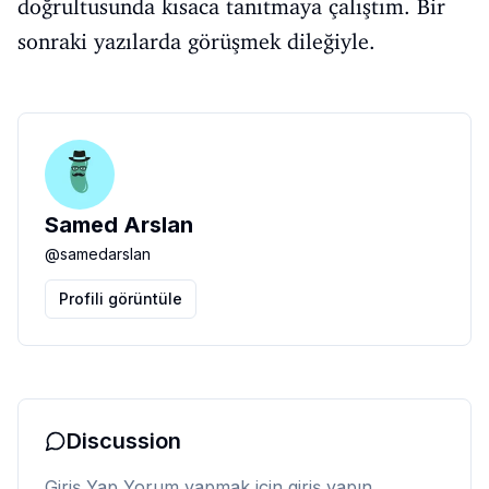
doğrultusunda kısaca tanıtmaya çalıştım. Bir
sonraki yazılarda görüşmek dileğiyle.
Samed Arslan
@
samedarslan
Profili görüntüle
Discussion
Giriş Yap
Yorum yapmak için giriş yapın.