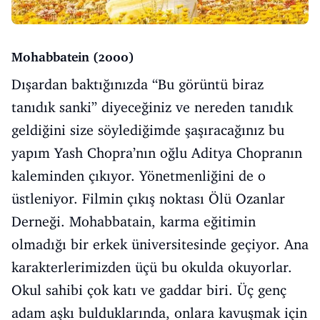
Mohabbatein (2000)
Dışardan baktığınızda “Bu görüntü biraz
tanıdık sanki” diyeceğiniz ve nereden tanıdık
geldiğini size söylediğimde şaşıracağınız bu
yapım Yash Chopra’nın oğlu Aditya Chopranın
kaleminden çıkıyor. Yönetmenliğini de o
üstleniyor. Filmin çıkış noktası Ölü Ozanlar
Derneği. Mohabbatain, karma eğitimin
olmadığı bir erkek üniversitesinde geçiyor. Ana
karakterlerimizden üçü bu okulda okuyorlar.
Okul sahibi çok katı ve gaddar biri. Üç genç
adam aşkı bulduklarında, onlara kavuşmak için