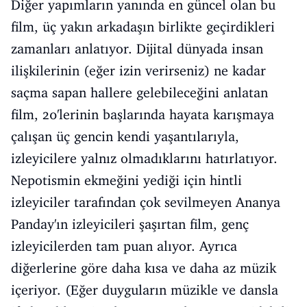
Diğer yapımların yanında en güncel olan bu
film, üç yakın arkadaşın birlikte geçirdikleri
zamanları anlatıyor. Dijital dünyada insan
ilişkilerinin (eğer izin verirseniz) ne kadar
saçma sapan hallere gelebileceğini anlatan
film, 20'lerinin başlarında hayata karışmaya
çalışan üç gencin kendi yaşantılarıyla,
izleyicilere yalnız olmadıklarını hatırlatıyor.
Nepotismin ekmeğini yediği için hintli
izleyiciler tarafından çok sevilmeyen Ananya
Panday'ın izleyicileri şaşırtan film, genç
izleyicilerden tam puan alıyor. Ayrıca
diğerlerine göre daha kısa ve daha az müzik
içeriyor. (Eğer duyguların müzikle ve dansla