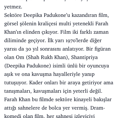
yetmez.
Sektöre Deepika Padukone’u kazandıran film,
görsel şölenin kraliçesi multi yetenekli Farah
Khan’ın elinden çıkıyor. Film iki farklı zaman
diliminde geçiyor. İlk yarı 1970'lerde diğer
yarısı da 30 yıl sonrasını anlatıyor. Bir figüran
olan Om (Shah Rukh Khan), Shantipriya
(Deepika Padukone) isimli ünlü bir oyuncuya
aşık ve ona kavuşma hayalleriyle yanıp
tutuşuyor. Kader onları bir araya getiriyor ama
tanışmaları, kavuşmaları için yeterli değil.
Farah Khan bu filmde sektöre kinayeli bakışlar
attığı sahnelere de bolca yer vermiş. Dram-
komedi olan film, her sahnesi izleyiciyi