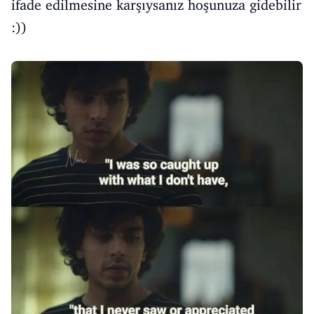
ifade edilmesine karşıysanız hoşunuza gidebilir
:))