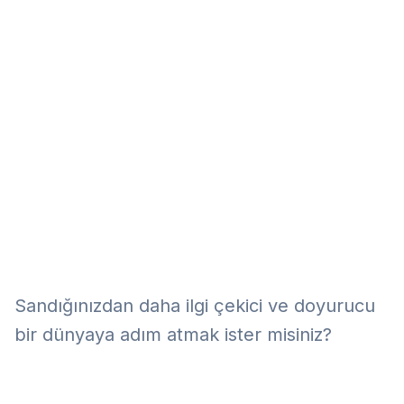
Eğitim
Kitap
Teknoloji
Keşfet
Sandığınızdan daha ilgi çekici ve doyurucu
bir dünyaya adım atmak ister misiniz?