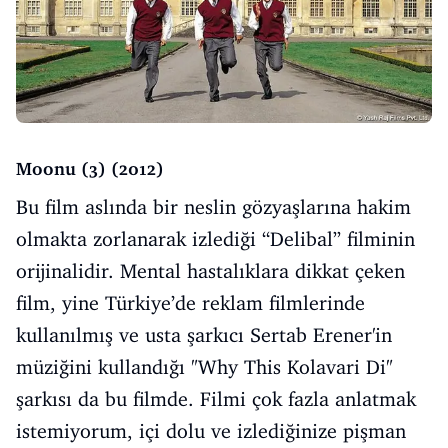
Moonu (3) (2012)
Bu film aslında bir neslin gözyaşlarına hakim
olmakta zorlanarak izlediği “Delibal” filminin
orijinalidir. Mental hastalıklara dikkat çeken
film, yine Türkiye’de reklam filmlerinde
kullanılmış ve usta şarkıcı Sertab Erener'in
müziğini kullandığı "Why This Kolavari Di"
şarkısı da bu filmde. Filmi çok fazla anlatmak
istemiyorum, içi dolu ve izlediğinize pişman