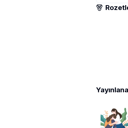
Rozetl
Yayınlana