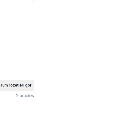
Tüm rozetleri gör
2
articles