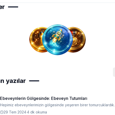
er
n yazılar
Ebeveynlerin Gölgesinde: Ebeveyn Tutumları
Hepimiz ebeveynlerimizin gölgesinde yeşeren birer tomurcuklardık.
29 Tem 2024
·
4 dk okuma