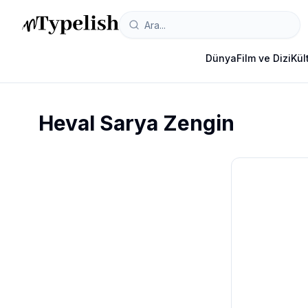
Dünya
Film ve Dizi
Kül
Heval Sarya Zengin