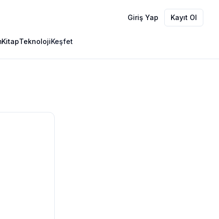
Giriş Yap
Kayıt Ol
m
Kitap
Teknoloji
Keşfet