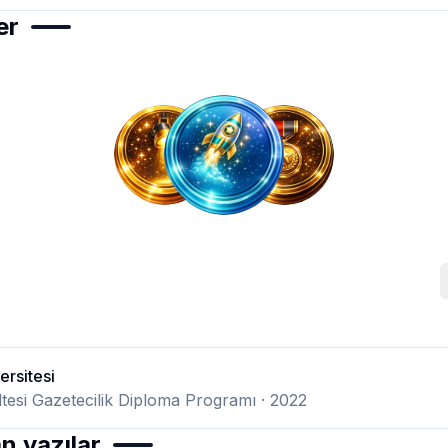
er
ersitesi
ültesi Gazetecilik Diploma Programı
· 2022
n yazılar