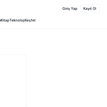
Giriş Yap
Kayıt Ol
m
Kitap
Teknoloji
Keşfet