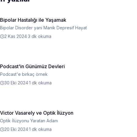
Bipolar Hastalığı ile Yaşamak
Bipolar Disorder yani Manik Depresif Hayat
2 Kas 2024
·
3 dk okuma
Podcast'in Günümüz Devleri
Podcast'e birkaç örnek
30 Eki 2024
·
1 dk okuma
Victor Vasarely ve Optik İlüzyon
Optik İlüzyonu Yaratan Adam
20 Eki 2024
·
1 dk okuma