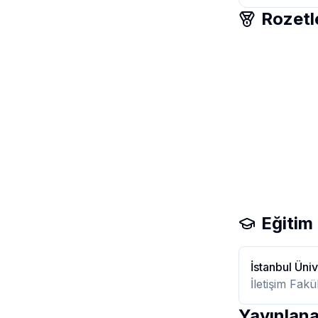
Rozetl
Eğitim
İstanbul Üniv
İletişim Fak
Yayınlana