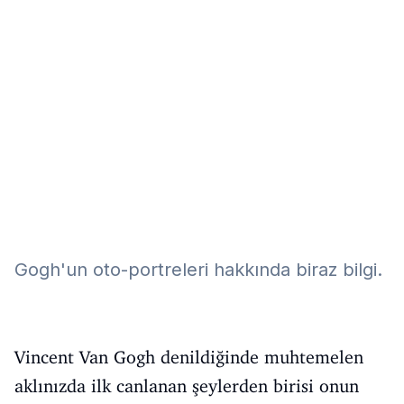
Eğitim
Kitap
Teknoloji
Keşfet
Gogh'un oto-portreleri hakkında biraz bilgi.
Vincent Van Gogh denildiğinde muhtemelen
aklınızda ilk canlanan şeylerden birisi onun