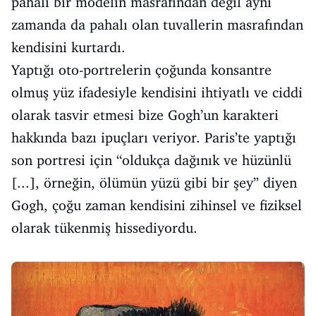
pahalı bir modelin masrafından değil aynı
zamanda da pahalı olan tuvallerin masrafından
kendisini kurtardı.
Yaptığı oto-portrelerin çoğunda konsantre
olmuş yüz ifadesiyle kendisini ihtiyatlı ve ciddi
olarak tasvir etmesi bize Gogh’un karakteri
hakkında bazı ipuçları veriyor. Paris’te yaptığı
son portresi için “oldukça dağınık ve hüzünlü
[...], örneğin, ölümün yüzü gibi bir şey” diyen
Gogh, çoğu zaman kendisini zihinsel ve fiziksel
olarak tükenmiş hissediyordu.