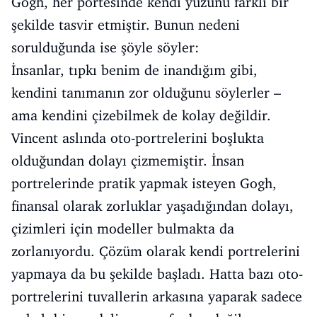
Gogh, her portesinde kendi yüzünü farklı bir
şekilde tasvir etmiştir. Bunun nedeni
sorulduğunda ise şöyle söyler:
İnsanlar, tıpkı benim de inandığım gibi,
kendini tanımanın zor olduğunu söylerler –
ama kendini çizebilmek de kolay değildir.
Vincent aslında oto-portrelerini boşlukta
olduğundan dolayı çizmemiştir. İnsan
portrelerinde pratik yapmak isteyen Gogh,
finansal olarak zorluklar yaşadığından dolayı,
çizimleri için modeller bulmakta da
zorlanıyordu. Çözüm olarak kendi portrelerini
yapmaya da bu şekilde başladı. Hatta bazı oto-
portrelerini tuvallerin arkasına yaparak sadece