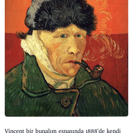
Vincent bir bunalım esnasında 1888’de kendi