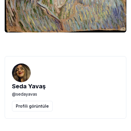
Seda Yavaş
@
sedayavas
Profili görüntüle