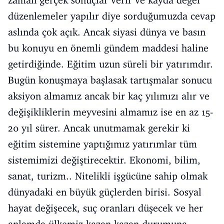
zaman gerçek sonuçlar verir ve kayda değer
düzenlemeler yapılır diye sorduğumuzda cevap
aslında çok açık. Ancak siyasi dünya ve basın
bu konuyu en önemli gündem maddesi haline
getirdiğinde. Eğitim uzun süreli bir yatırımdır.
Bugün konuşmaya başlasak tartışmalar sonucu
aksiyon almamız ancak bir kaç yılımızı alır ve
değişikliklerin meyvesini almamız ise en az 15-
20 yıl sürer. Ancak unutmamak gerekir ki
eğitim sistemine yaptığımız yatırımlar tüm
sistemimizi değiştirecektir. Ekonomi, bilim,
sanat, turizm.. Nitelikli işgücüne sahip olmak
dünyadaki en büyük güçlerden birisi. Sosyal
hayat değişecek, suç oranları düşecek ve her