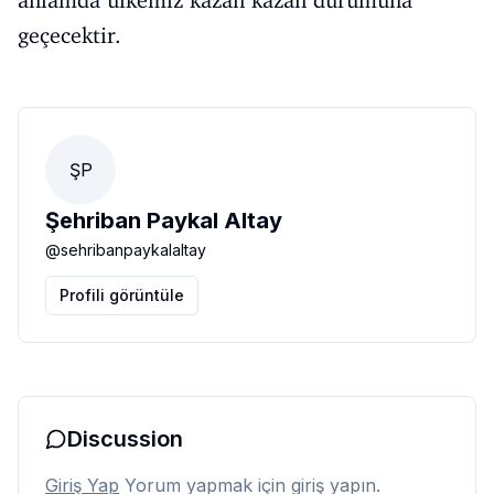
anlamda ülkemiz kazan kazan durumuna
geçecektir.
ŞP
Şehriban Paykal Altay
@
sehribanpaykalaltay
Profili görüntüle
Discussion
Giriş Yap
Yorum yapmak için giriş yapın.