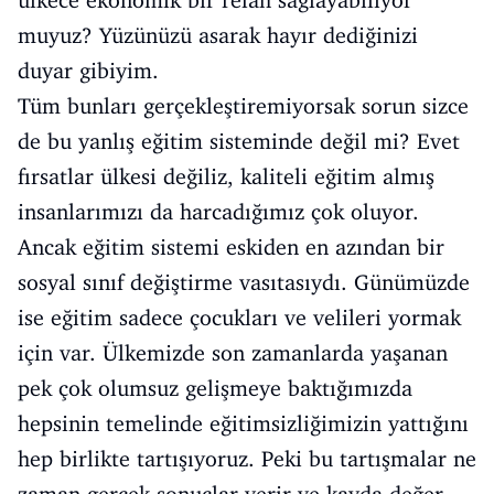
ülkece ekonomik bir refah sağlayabiliyor
muyuz? Yüzünüzü asarak hayır dediğinizi
duyar gibiyim.
Tüm bunları gerçekleştiremiyorsak sorun sizce
de bu yanlış eğitim sisteminde değil mi? Evet
fırsatlar ülkesi değiliz, kaliteli eğitim almış
insanlarımızı da harcadığımız çok oluyor.
Ancak eğitim sistemi eskiden en azından bir
sosyal sınıf değiştirme vasıtasıydı. Günümüzde
ise eğitim sadece çocukları ve velileri yormak
için var. Ülkemizde son zamanlarda yaşanan
pek çok olumsuz gelişmeye baktığımızda
hepsinin temelinde eğitimsizliğimizin yattığını
hep birlikte tartışıyoruz. Peki bu tartışmalar ne