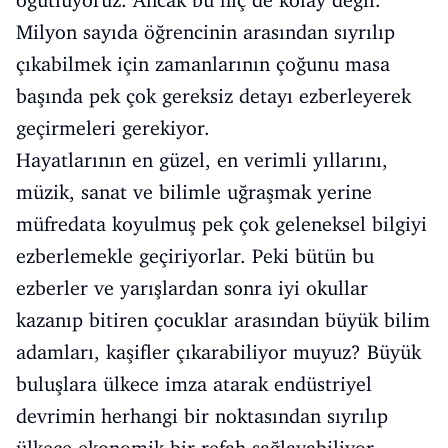
öğütlüyoruz. Ancak bu hiç de kolay değil.
Milyon sayıda öğrencinin arasından sıyrılıp
çıkabilmek için zamanlarının çoğunu masa
başında pek çok gereksiz detayı ezberleyerek
geçirmeleri gerekiyor.
Hayatlarının en güzel, en verimli yıllarını,
müzik, sanat ve bilimle uğraşmak yerine
müfredata koyulmuş pek çok geleneksel bilgiyi
ezberlemekle geçiriyorlar. Peki bütün bu
ezberler ve yarışlardan sonra iyi okullar
kazanıp bitiren çocuklar arasından büyük bilim
adamları, kaşifler çıkarabiliyor muyuz? Büyük
buluşlara ülkece imza atarak endüstriyel
devrimin herhangi bir noktasından sıyrılıp