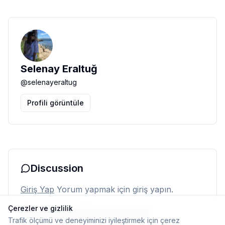
Selenay Eraltuğ
@
selenayeraltug
Profili görüntüle
Discussion
Giriş Yap
Yorum yapmak için giriş yapın.
Çerezler ve gizlilik
Henüz yorum yok. İlk yorumu siz yapın.
Trafik ölçümü ve deneyiminizi iyileştirmek için çerez