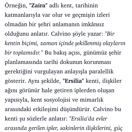
Örneğin,
"Zaira"
adlı kent, tarihinin
katmanlarıyla var olur ve geçmişin izleri
olmadan bir şehri anlamanın imkânsız
olduğunu anlatır. Calvino şöyle yazar:
"Bir
kentin biçimi, zaman içinde şekillenmiş olayların
bir toplamıdır."
Bu bakış açısı, günümüz şehir
planlamasında tarihi dokunun korunması
gerektiğini vurgulayan anlayışla paralellik
gösterir. Aynı şekilde,
"Ersilia"
kenti, ilişkiler
ağını görünür hale getiren iplerden oluşan
yapısıyla, kent sosyolojisi ve mimarlık
arasındaki etkileşimi düşündürür. Calvino bu
kenti şu sözlerle anlatır:
"Ersilia'da evler
arasında gerilen ipler, sakinlerin ilişkilerini, güç