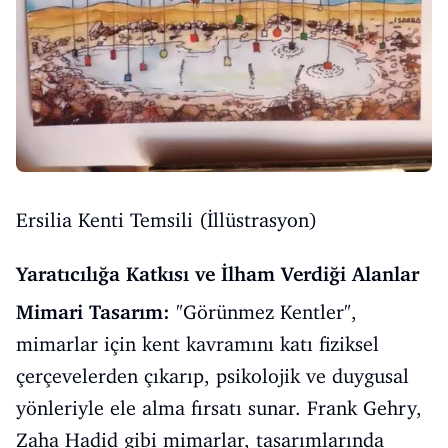
Ersilia Kenti Temsili (İllüstrasyon)
Yaratıcılığa Katkısı ve İlham Verdiği Alanlar
Mimari Tasarım:
"Görünmez Kentler",
mimarlar için kent kavramını katı fiziksel
çerçevelerden çıkarıp, psikolojik ve duygusal
yönleriyle ele alma fırsatı sunar. Frank Gehry,
Zaha Hadid gibi mimarlar, tasarımlarında