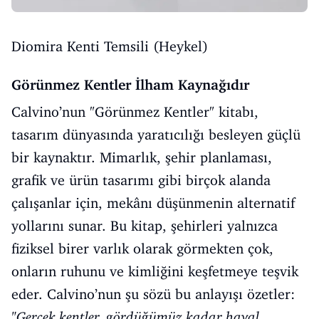
Diomira Kenti Temsili (Heykel)
Görünmez Kentler İlham Kaynağıdır
Calvino’nun "Görünmez Kentler" kitabı,
tasarım dünyasında yaratıcılığı besleyen güçlü
bir kaynaktır. Mimarlık, şehir planlaması,
grafik ve ürün tasarımı gibi birçok alanda
çalışanlar için, mekânı düşünmenin alternatif
yollarını sunar. Bu kitap, şehirleri yalnızca
fiziksel birer varlık olarak görmekten çok,
onların ruhunu ve kimliğini keşfetmeye teşvik
eder. Calvino’nun şu sözü bu anlayışı özetler:
"Gerçek kentler, gördüğümüz kadar hayal