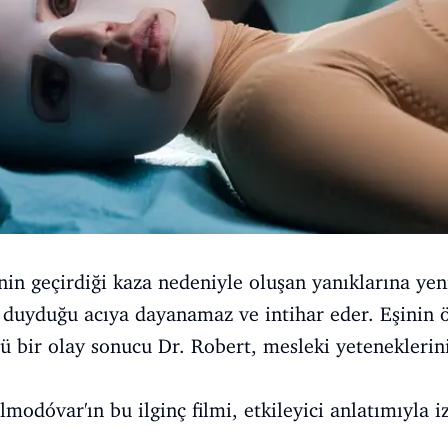
nin geçirdiği kaza nedeniyle oluşan yanıklarına yen
i duyduğu acıya dayanamaz ve intihar eder. Eşinin
tü bir olay sonucu Dr. Robert, mesleki yeteneklerin
odóvar'ın bu ilginç filmi, etkileyici anlatımıyla iz