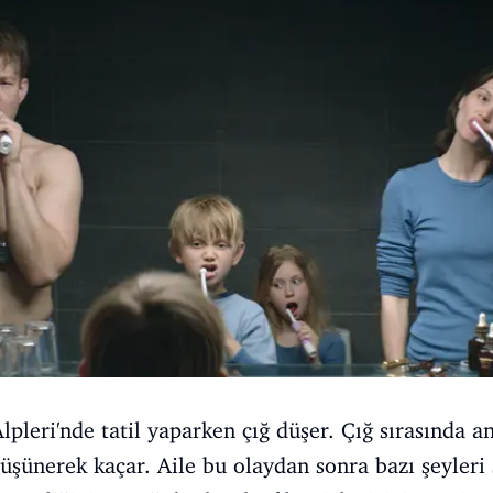
 Alpleri'nde tatil yaparken çığ düşer. Çığ sırasında
düşünerek kaçar. Aile bu olaydan sonra bazı şeyleri