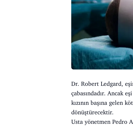
Dr. Robert Ledgard, eşi
çabasındadır. Ancak eş
kızının başına gelen kö
dönüştürecektir.
Usta yönetmen Pedro Alm