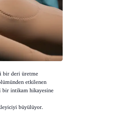
i bir deri üretme
 ölümünden etkilenen
i bir intikam hikayesine
leyiciyi büyülüyor.