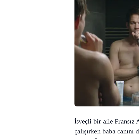
İsveçli bir aile Fransız
çalışırken baba canını 