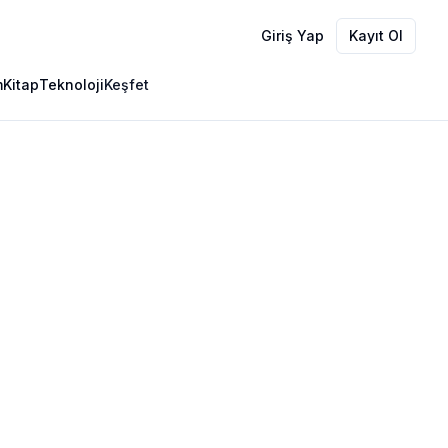
Giriş Yap
Kayıt Ol
m
Kitap
Teknoloji
Keşfet