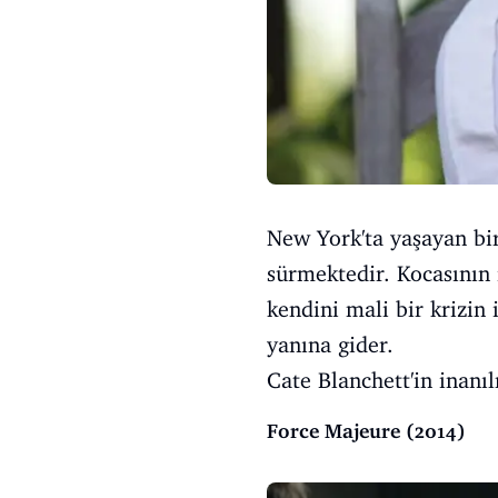
New York'ta yaşayan bir
sürmektedir. Kocasının 
kendini mali bir krizin
yanına gider.
Cate Blanchett'in inanı
Force Majeure (2014)