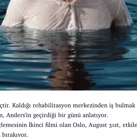
çtir. Kaldığı rehabilitasyon merkezinden iş bulmak 
lm, Anders'in geçirdiği bir günü anlatıyor.
emesinin İkinci filmi olan Oslo, August 31st, etkile
z bırakıyor.