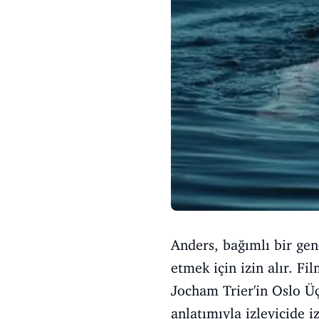
Anders, bağımlı bir gen
etmek için izin alır. Fi
Jocham Trier'in Oslo Üçl
anlatımıyla izleyicide i