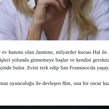
 ev hanımı olan Jasmine, milyarder kocası Hal ile 
işleri yolunda gitmemeye başlar ve kendisi gereksi
 içinde bulur. Evini terk edip San Fransisco'da yaşa
lmaz oyunculuğu ile devleşen film, ona bir oscar ka