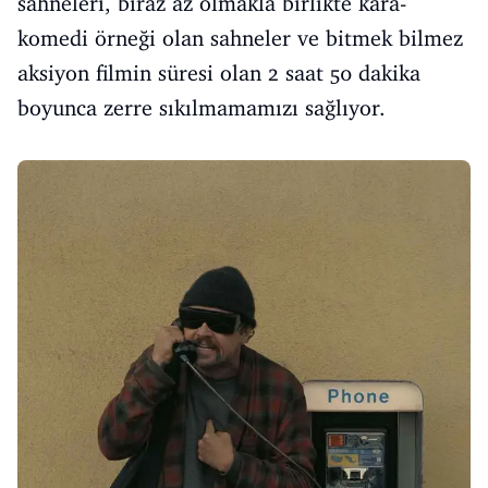
sahneleri, biraz az olmakla birlikte kara-
komedi örneği olan sahneler ve bitmek bilmez
aksiyon filmin süresi olan 2 saat 50 dakika
boyunca zerre sıkılmamamızı sağlıyor.