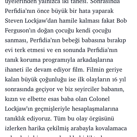
üyelerinden yalnızca iki tanesi. Sonrasında
Perfidia’nın önce büyük bir hata yaparak
Steven Lockjaw’dan hamile kalması fakat Bob
Ferguson’ın doğan çocuğu kendi çocuğu
sanması, Perfidia’nın bebeği babasına bırakıp
evi terk etmesi ve en sonunda Perfidia’nın
tanık koruma programıyla arkadaşlarına
ihaneti ile devam ediyor film. Filmin geriye
kalan büyük çoğunluğu ise ilk olayların 16 yıl
sonrasında geçiyor ve biz seyirciler babanın,
kızın ve elbette esas baba olan Colonel
Lockjaw’ın geçmişleriyle hesaplaşmalarına
tanıklık ediyoruz. Tüm bu olay örgüsünü
izlerken harika çekilmiş arabayla kovalamaca