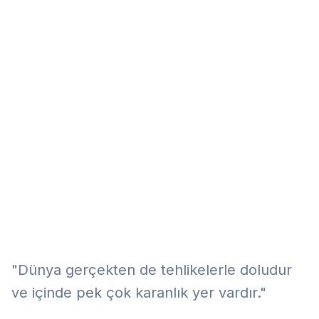
Eğitim
Kitap
Teknoloji
Keşfet
"Dünya gerçekten de tehlikelerle doludur
ve içinde pek çok karanlık yer vardır."