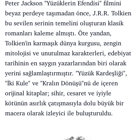
Peter Jackson "Yüzüklerin Efendisi" filmini
beyaz perdeye taşımadan önce, J.R.R. Tolkien
bu sevilen serinin temelini oluşturan klasik
romanları kaleme almıştı. Öte yandan,
Tolkien'in karmaşık dünya kurgusu, zengin
mitolojisi ve unutulmaz karakterleri, edebiyat
tarihinin en saygın yazarlarından biri olarak
yerini sağlamlaştırmıştır. "Yüzük Kardeşliği",
"İki Kule" ve "Kralın Dönüşü"nü de içeren
orijinal kitaplar; sihir, cesaret ve iyiyle
kötünün asırlık çatışmasıyla dolu büyük bir
macera olarak izleyici ile buluşturuldu.