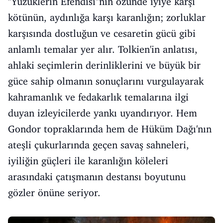
"Yüzüklerin Efendisi"nin özünde iyiye karşı
kötünün, aydınlığa karşı karanlığın; zorluklar
karşısında dostluğun ve cesaretin gücü gibi
anlamlı temalar yer alır. Tolkien'in anlatısı,
ahlaki seçimlerin derinliklerini ve büyük bir
güce sahip olmanın sonuçlarını vurgulayarak
kahramanlık ve fedakarlık temalarına ilgi
duyan izleyicilerde yankı uyandırıyor. Hem
Gondor topraklarında hem de Hüküm Dağı'nın
ateşli çukurlarında geçen savaş sahneleri,
iyiliğin güçleri ile karanlığın köleleri
arasındaki çatışmanın destansı boyutunu
gözler önüne seriyor.