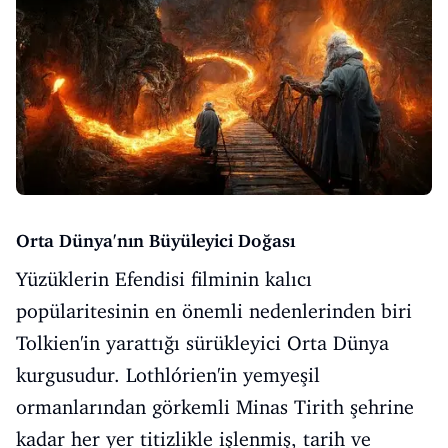
Orta Dünya'nın Büyüleyici Doğası
Yüzüklerin Efendisi filminin kalıcı
popülaritesinin en önemli nedenlerinden biri
Tolkien'in yarattığı sürükleyici Orta Dünya
kurgusudur. Lothlórien'in yemyeşil
ormanlarından görkemli Minas Tirith şehrine
kadar her yer titizlikle işlenmiş, tarih ve