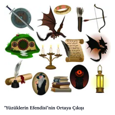
"Yüzüklerin Efendisi"nin Ortaya Çıkışı