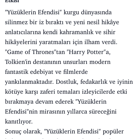
Etkisi
"Yüzüklerin Efendisi" kurgu dünyasında
silinmez bir iz bıraktı ve yeni nesil hikâye
anlatıcılarına kendi kahramanlık ve sihir
hikâyelerini yaratmaları için ilham verdi.
"Game of Thrones"tan "Harry Potter"a,
Tolkien'in destanının unsurları modern
fantastik edebiyat ve filmlerde
yankılanmaktadır. Dostluk, fedakarlık ve iyinin
kötüye karşı zaferi temaları izleyicilerde etki
bırakmaya devam ederek "Yüzüklerin
Efendisi"nin mirasının yıllarca süreceğini
kanıtlıyor.
Sonuç olarak, "Yüzüklerin Efendisi" popüler