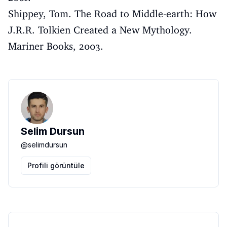
Shippey, Tom. The Road to Middle-earth: How
J.R.R. Tolkien Created a New Mythology.
Mariner Books, 2003.
Selim Dursun
@
selimdursun
Profili görüntüle