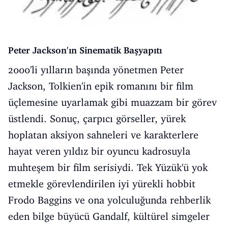
Peter Jackson'ın Sinematik Başyapıtı
2000'li yılların başında yönetmen Peter
Jackson, Tolkien'in epik romanını bir film
üçlemesine uyarlamak gibi muazzam bir görev
üstlendi. Sonuç, çarpıcı görseller, yürek
hoplatan aksiyon sahneleri ve karakterlere
hayat veren yıldız bir oyuncu kadrosuyla
muhteşem bir film serisiydi. Tek Yüzük'ü yok
etmekle görevlendirilen iyi yürekli hobbit
Frodo Baggins ve ona yolculuğunda rehberlik
eden bilge büyücü Gandalf, kültürel simgeler