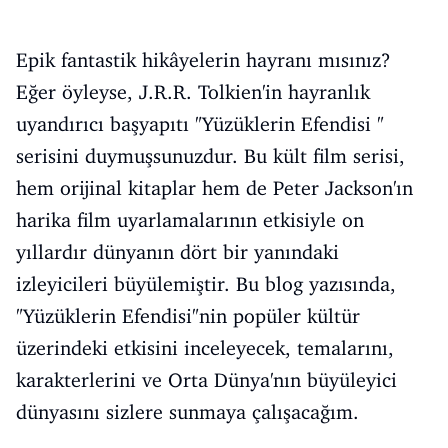
Epik fantastik hikâyelerin hayranı mısınız?
Eğer öyleyse, J.R.R. Tolkien'in hayranlık
uyandırıcı başyapıtı "Yüzüklerin Efendisi "
serisini duymuşsunuzdur. Bu kült film serisi,
hem orijinal kitaplar hem de Peter Jackson'ın
harika film uyarlamalarının etkisiyle on
yıllardır dünyanın dört bir yanındaki
izleyicileri büyülemiştir. Bu blog yazısında,
"Yüzüklerin Efendisi"nin popüler kültür
üzerindeki etkisini inceleyecek, temalarını,
karakterlerini ve Orta Dünya'nın büyüleyici
dünyasını sizlere sunmaya çalışacağım.