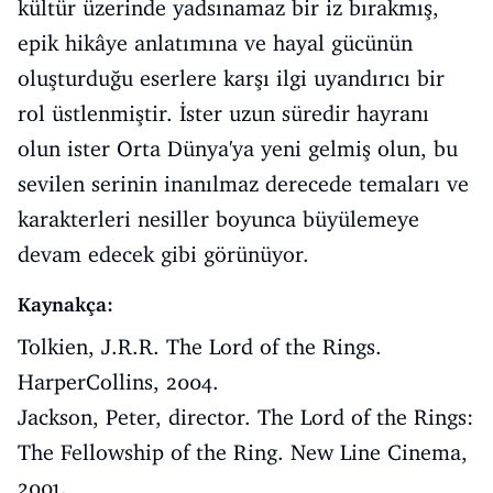
kültür üzerinde yadsınamaz bir iz bırakmış,
epik hikâye anlatımına ve hayal gücünün
oluşturduğu eserlere karşı ilgi uyandırıcı bir
rol üstlenmiştir. İster uzun süredir hayranı
olun ister Orta Dünya'ya yeni gelmiş olun, bu
sevilen serinin inanılmaz derecede temaları ve
karakterleri nesiller boyunca büyülemeye
devam edecek gibi görünüyor.
Kaynakça:
Tolkien, J.R.R. The Lord of the Rings.
HarperCollins, 2004.
Jackson, Peter, director. The Lord of the Rings:
The Fellowship of the Ring. New Line Cinema,
2001.