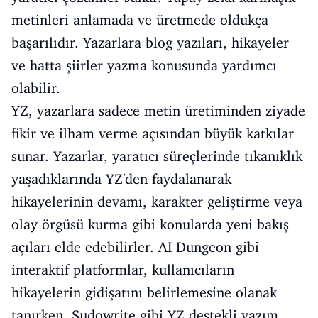
metinleri anlamada ve üretmede oldukça
başarılıdır. Yazarlara blog yazıları, hikayeler
ve hatta şiirler yazma konusunda yardımcı
olabilir.
YZ, yazarlara sadece metin üretiminden ziyade
fikir ve ilham verme açısından büyük katkılar
sunar. Yazarlar, yaratıcı süreçlerinde tıkanıklık
yaşadıklarında YZ'den faydalanarak
hikayelerinin devamı, karakter geliştirme veya
olay örgüsü kurma gibi konularda yeni bakış
açıları elde edebilirler. AI Dungeon gibi
interaktif platformlar, kullanıcıların
hikayelerin gidişatını belirlemesine olanak
tanırken, Sudowrite gibi YZ destekli yazım