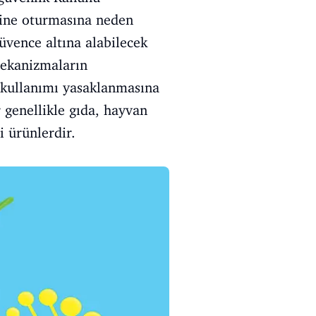
ine oturmasına neden
güvence altına alabilecek
mekanizmaların
kullanımı yasaklanmasına
genellikle gıda, hayvan
i ürünlerdir.