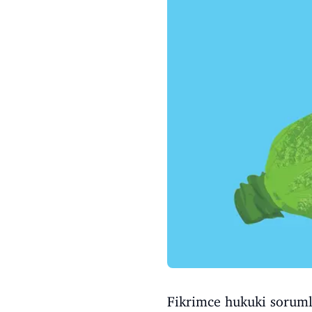
Fikrimce hukuki sorumlu