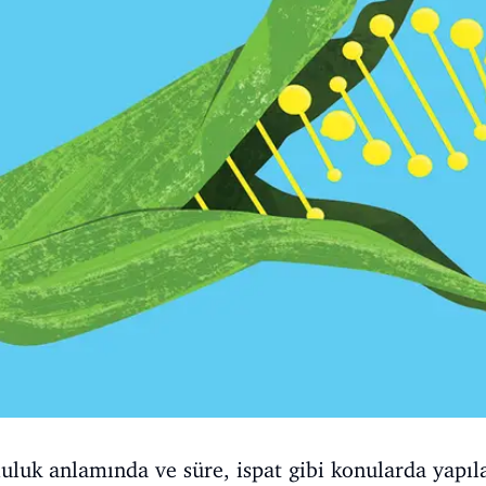
luk anlamında ve süre, ispat gibi konularda yapıla