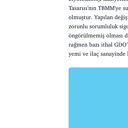
Tasarısı'nın TBMM'ye 
olmuştur.
Yapılan değiş
zorunlu sorumluluk sig
öngörülmemiş olması da 
rağmen bazı ithal GDO'
yemi ve ilaç sanayinde 