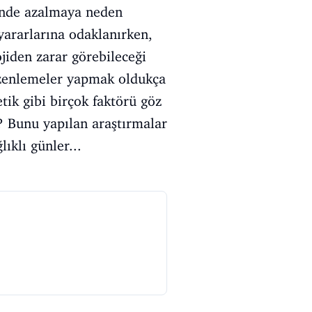
iğinde azalmaya neden
 yararlarına odaklanırken,
ojiden zarar görebileceği
üzenlemeler yapmak oldukça
etik gibi birçok faktörü göz
 Bunu yapılan araştırmalar
ıklı günler...