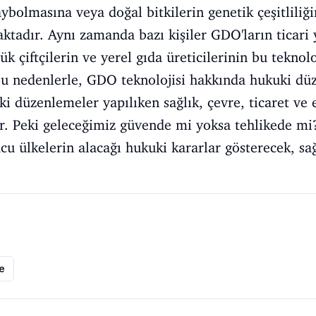
kaybolmasına veya doğal bitkilerin genetik çeşitlil
aktadır. Aynı zamanda bazı kişiler GDO'ların ticari
ük çiftçilerin ve yerel gıda üreticilerinin bu teknol
 Bu nedenlerle, GDO teknolojisi hakkında hukuki d
ki düzenlemeler yapılıken sağlık, çevre, ticaret ve 
. Peki geleceğimiz güvende mi yoksa tehlikede mi?
u ülkelerin alacağı hukuki kararlar gösterecek, sağl
le