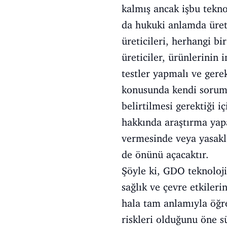
kalmış ancak işbu tekno
da hukuki anlamda üreti
üreticileri, herhangi b
üreticiler, ürünlerinin
testler yapmalı ve gere
konusunda kendi soruml
belirtilmesi gerektiği i
hakkında araştırma yapa
vermesinde veya yasakla
de önünü açacaktır.
Şöyle ki, GDO teknoloji
sağlık ve çevre etkiler
hala tam anlamıyla öğre
riskleri olduğunu öne s