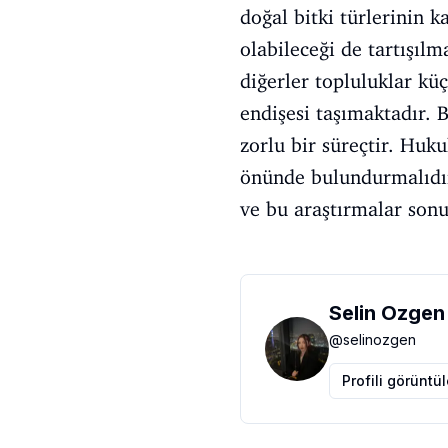
doğal bitki türlerinin 
olabileceği de tartışılm
diğerler topluluklar küç
endişesi taşımaktadır.
zorlu bir süreçtir. Huku
önünde bulundurmalıdır
ve bu araştırmalar sonuc
Selin Ozgen
@
selinozgen
Profili görüntü