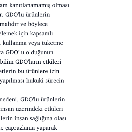
k tam kanıtlanamamış olması
ir. GDO'lu ürünlerin
lmalıdır ve böylece
gelemek için kapsamlı
eri kullanma veya tüketme
kça GDO'lu olduğunun
 bilim GDO'ların etkileri
tlerin bu ürünlere izin
 yapılması hukuki sürecin
 nedeni, GDO'lu ürünlerin
insan üzerindeki etkileri
erin insan sağlığına olası
rle çaprazlama yaparak