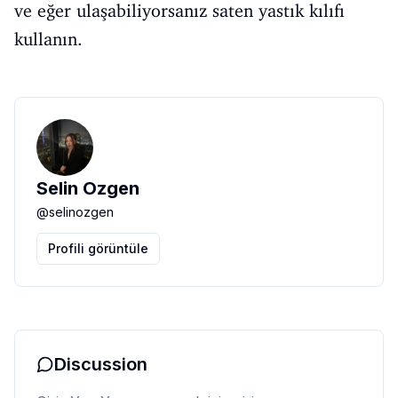
ve eğer ulaşabiliyorsanız saten yastık kılıfı
kullanın.
Selin Ozgen
@
selinozgen
Profili görüntüle
Discussion