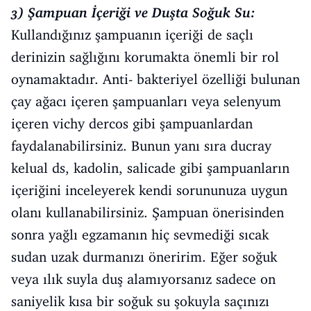
3) Şampuan İçeriği ve Duşta Soğuk Su:
Kullandığınız şampuanın içeriği de saçlı
derinizin sağlığını korumakta önemli bir rol
oynamaktadır. Anti- bakteriyel özelliği bulunan
çay ağacı içeren şampuanları veya selenyum
içeren vichy dercos gibi şampuanlardan
faydalanabilirsiniz. Bunun yanı sıra ducray
kelual ds, kadolin, salicade gibi şampuanların
içeriğini inceleyerek kendi sorununuza uygun
olanı kullanabilirsiniz. Şampuan önerisinden
sonra yağlı egzamanın hiç sevmediği sıcak
sudan uzak durmanızı öneririm. Eğer soğuk
veya ılık suyla duş alamıyorsanız sadece on
saniyelik kısa bir soğuk su şokuyla saçınızı