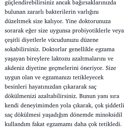
güçlendirebilirsiniz ancak bağırsaklarınızda
bulunan zararlı bakterilerin varlığını
düzeltmek size kalıyor. Yine doktorunuza
sorarak eğer size uygunsa probiyotiklerle veya
çeşitli diyetlerle vücudunuzu düzene
sokabilirsiniz. Doktorlar genellikle egzama
yaşayan bireylere laktozu azaltmalarını ve
akdeniz diyetine geçmelerini öneriyor. Size
uygun olan ve egzamanızı tetikleyecek
besinleri hayatınızdan çıkararak saç
dökülmenizi azaltabilirsiniz. Bunun yanı sıra
kendi deneyimimden yola çıkarak, çok şiddetli
saç dökülmesi yaşadığım dönemde minoksidil
kullandım fakat egzamamı daha çok tetikledi.