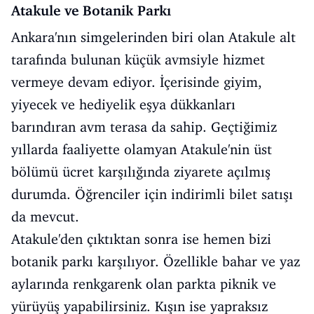
Atakule ve Botanik Parkı
Ankara'nın simgelerinden biri olan Atakule alt
tarafında bulunan küçük avmsiyle hizmet
vermeye devam ediyor. İçerisinde giyim,
yiyecek ve hediyelik eşya dükkanları
barındıran avm terasa da sahip. Geçtiğimiz
yıllarda faaliyette olamyan Atakule'nin üst
bölümü ücret karşılığında ziyarete açılmış
durumda. Öğrenciler için indirimli bilet satışı
da mevcut.
Atakule'den çıktıktan sonra ise hemen bizi
botanik parkı karşılıyor. Özellikle bahar ve yaz
aylarında renkgarenk olan parkta piknik ve
yürüyüş yapabilirsiniz. Kışın ise yapraksız