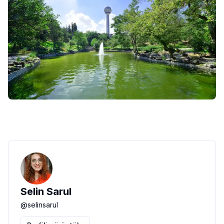
Selin Sarul
@
selinsarul