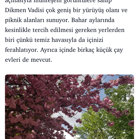
Dikmen Vadisi çok geniş bir yürüyüş olanı ve
piknik alanları sunuyor. Bahar aylarında
kesinlikle tercih edilmesi gereken yerlerden
biri çünkü temiz havasıyla da içinizi
ferahlatıyor. Ayrıca içinde birkaç küçük çay
evleri de mevcut.