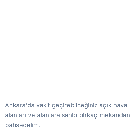
Eğitim
Kitap
Teknoloji
Keşfet
Ankara'da vakit geçirebilceğiniz açık hava
alanları ve alanlara sahip birkaç mekandan
bahsedelim.