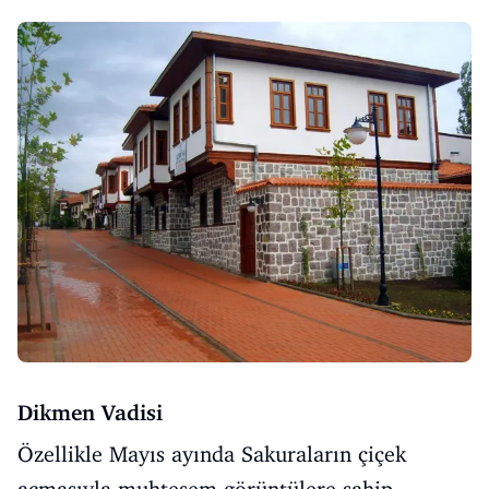
Dikmen Vadisi
Özellikle Mayıs ayında Sakuraların çiçek
açmasıyla muhteşem görüntülere sahip