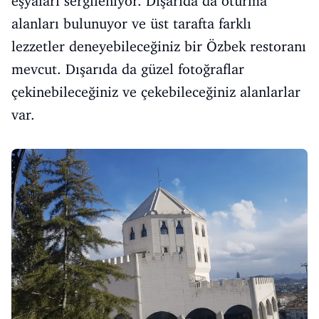
eşyaları sergileniyor. Dışarıda da oturma
alanları bulunuyor ve üst tarafta farklı
lezzetler deneyebileceğiniz bir Özbek restoranı
mevcut. Dışarıda da güzel fotoğraflar
çekinebileceğiniz ve çekebileceğiniz alanlarlar
var.