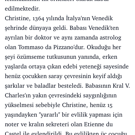
edilmektedir.
Christine, 1364 yılında İtalya'nın Venedik
şehrinde dünyaya geldi. Babası Venedik'ten
ayrılan bir doktor ve aynı zamanda astrolog
olan Tommaso da Pizzano'dur. Okuduğu her
şeyi özümseme tutkusunun yanında, erken
yaşlarda ortaya çıkan edebi yeteneği sayesinde
henüz çocukken saray çevresinin keyif aldığı
şarkılar ve baladlar besteledi. Babasının Kral V.
Charles'ın yakın çevresindeki saygınlığının
yükselmesi sebebiyle Christine, henüz 15
yaşındayken ''yararlı'' bir evlilik yapması için
noter ve kralın sekreteri olan Etienne du
Castel ile evlendirildi. Bu evlilikten üç çocuğu