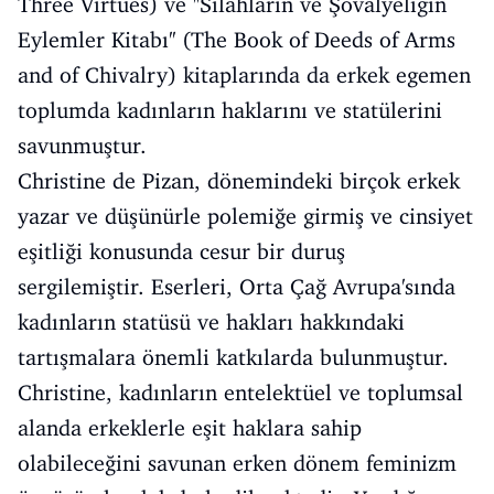
Three Virtues) ve ''Silahların ve Şövalyeliğin
Eylemler Kitabı'' (The Book of Deeds of Arms
and of Chivalry) kitaplarında da erkek egemen
toplumda kadınların haklarını ve statülerini
savunmuştur.
Christine de Pizan, dönemindeki birçok erkek
yazar ve düşünürle polemiğe girmiş ve cinsiyet
eşitliği konusunda cesur bir duruş
sergilemiştir. Eserleri, Orta Çağ Avrupa'sında
kadınların statüsü ve hakları hakkındaki
tartışmalara önemli katkılarda bulunmuştur.
Christine, kadınların entelektüel ve toplumsal
alanda erkeklerle eşit haklara sahip
olabileceğini savunan erken dönem feminizm