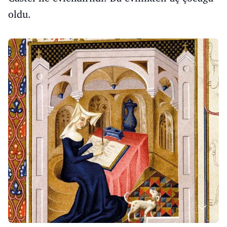
oldu.