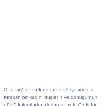
Eğitim
Kitap
Teknoloji
Keşfet
Ortaçağ'ın erkek egemen dünyasında iz
bırakan bir kadın, düşlerin ve dönüşümün
güçlü kaleminden doğan bir ışık, Christine