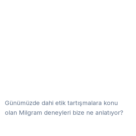
Eğitim
Kitap
Teknoloji
Keşfet
Günümüzde dahi etik tartışmalara konu
olan Milgram deneyleri bize ne anlatıyor?