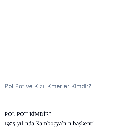
Eğitim
Kitap
Teknoloji
Keşfet
Pol Pot ve Kızıl Kmerler Kimdir?
POL POT KİMDİR?
1925 yılında Kamboçya’nın başkenti