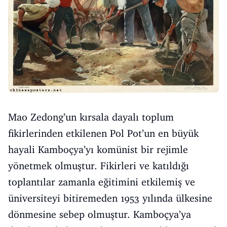
Mao Zedong’un kırsala dayalı toplum
fikirlerinden etkilenen Pol Pot’un en büyük
hayali Kamboçya’yı komünist bir rejimle
yönetmek olmuştur. Fikirleri ve katıldığı
toplantılar zamanla eğitimini etkilemiş ve
üniversiteyi bitiremeden 1953 yılında ülkesine
dönmesine sebep olmuştur. Kamboçya’ya