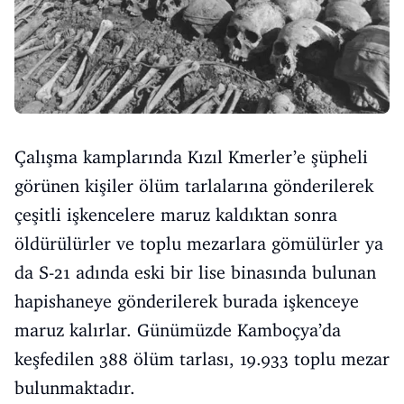
Çalışma kamplarında Kızıl Kmerler’e şüpheli
görünen kişiler ölüm tarlalarına gönderilerek
çeşitli işkencelere maruz kaldıktan sonra
öldürülürler ve toplu mezarlara gömülürler ya
da S-21 adında eski bir lise binasında bulunan
hapishaneye gönderilerek burada işkenceye
maruz kalırlar. Günümüzde Kamboçya’da
keşfedilen 388 ölüm tarlası, 19.933 toplu mezar
bulunmaktadır.