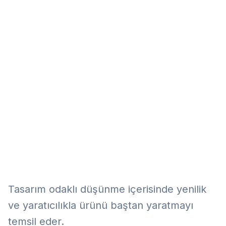
Eğitim
Kitap
Teknoloji
Keşfet
Tasarım odaklı düşünme içerisinde yenilik
ve yaratıcılıkla ürünü baştan yaratmayı
temsil eder.